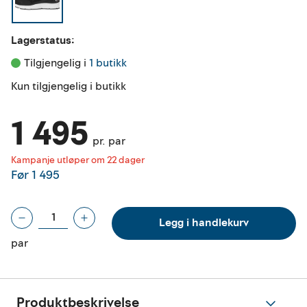
Lagerstatus:
Tilgjengelig i 
1 butikk
Kun tilgjengelig i butikk
1 495
pr. par
Kampanje utløper om 22 dager
Før
1 495
Legg i handlekurv
par
Produktbeskrivelse