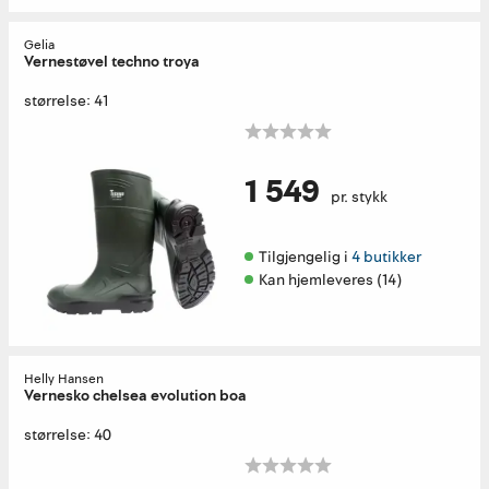
Gelia
Vernestøvel techno troya
størrelse: 41
1 549
pr. stykk
Tilgjengelig i 
4 butikker
Kan hjemleveres (14)
Helly Hansen
Vernesko chelsea evolution boa
størrelse: 40