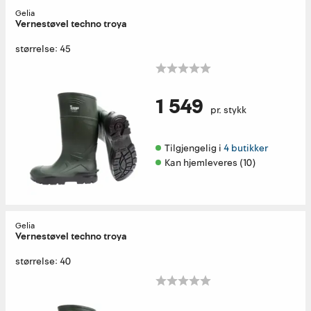
Gelia
Vernestøvel techno troya
størrelse: 45
1 549
pr. stykk
Tilgjengelig i 
4 butikker
Kan hjemleveres (10)
Gelia
Vernestøvel techno troya
størrelse: 40