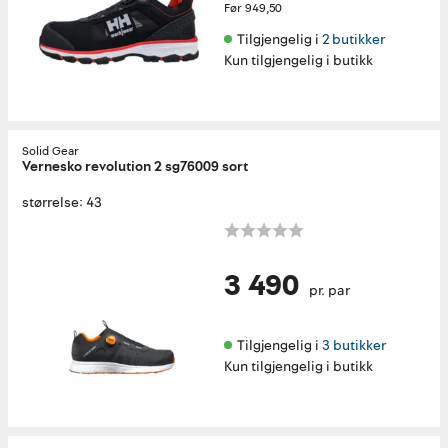
Før
949,50
Tilgjengelig i 
2 butikker
Kun tilgjengelig i butikk
Solid Gear
Vernesko revolution 2 sg76009 sort
størrelse: 43
3 490
pr. par
Tilgjengelig i 
3 butikker
Kun tilgjengelig i butikk