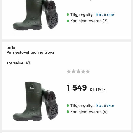
Tilgjengelig i 
5 butikker
Kan hjemleveres (2)
Gelia
Vernestøvel techno troya
størrelse: 43
1 549
pr. stykk
Tilgjengelig i 
5 butikker
Kan hjemleveres (4)