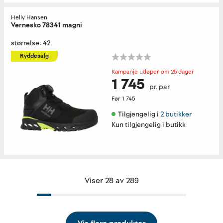
Helly Hansen
Vernesko 78341 magni
størrelse: 42
Ryddesalg
Kampanje utløper om 25 dager
1 745
pr. par
Før
1 745
Tilgjengelig i 
2 butikker
Kun tilgjengelig i butikk
Viser 28 av 289