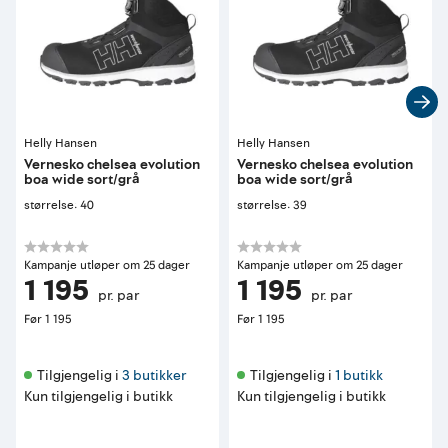
Helly Hansen
Helly Hansen
Vernesko chelsea evolution
Vernesko chelsea evolution
boa wide sort/grå
boa wide sort/grå
størrelse: 40
størrelse: 39
Kampanje utløper om 25 dager
Kampanje utløper om 25 dager
1 195
1 195
pr. par
pr. par
Før
1 195
Før
1 195
Tilgjengelig i 
3 butikker
Tilgjengelig i 
1 butikk
Kun tilgjengelig i butikk
Kun tilgjengelig i butikk