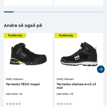
Andre så også på
Ryddesalg
Ryddesalg
Helly Hansen
Helly Hansen
Vernesko 78341 magni
Vernesko chelsea evo2 s3
mid
størrelse: 44
størrelse: 42