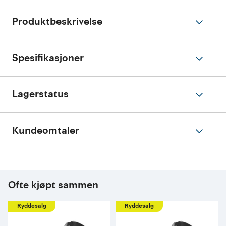
Produktbeskrivelse
Spesifikasjoner
Lagerstatus
Kundeomtaler
Ofte kjøpt sammen
Ryddesalg
Ryddesalg