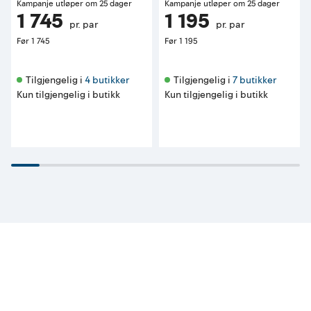
Kampanje utløper om 25 dager
Kampanje utløper om 25 dager
1 745
1 195
pr. par
pr. par
Før
1 745
Før
1 195
Tilgjengelig i 
4 butikker
Tilgjengelig i 
7 butikker
Kun tilgjengelig i butikk
Kun tilgjengelig i butikk