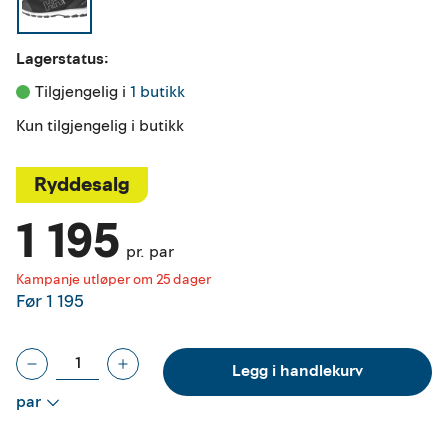
Lagerstatus:
Tilgjengelig i 
1 butikk
Kun tilgjengelig i butikk
Ryddesalg
1 195
pr. par
Kampanje utløper om 25 dager
Før
1 195
Legg i handlekurv
par