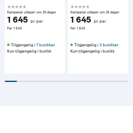
Kampanje utløper om 25 dager
Kampanje utløper om 25 dager
1 645
1 645
pr. par
pr. par
Før
1 645
Før
1 645
Tilgjengelig i 
7 butikker
Tilgjengelig i 
3 butikker
Kun tilgjengelig i butikk
Kun tilgjengelig i butikk