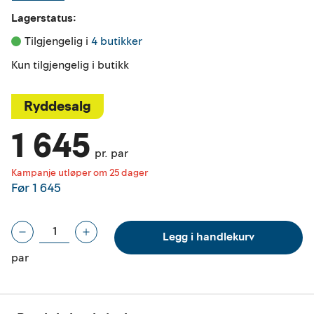
Lagerstatus:
Tilgjengelig i 
4 butikker
Kun tilgjengelig i butikk
Ryddesalg
1 645
pr. par
Kampanje utløper om 25 dager
Før
1 645
Legg i handlekurv
par