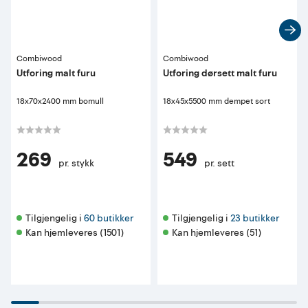
Combiwood
Combiwood
Utforing malt furu
Utforing dørsett malt furu
18x70x2400 mm bomull
18x45x5500 mm dempet sort
269
549
pr. stykk
pr. sett
Tilgjengelig i 
60 butikker
Tilgjengelig i 
23 butikker
Kan hjemleveres (1501)
Kan hjemleveres (51)