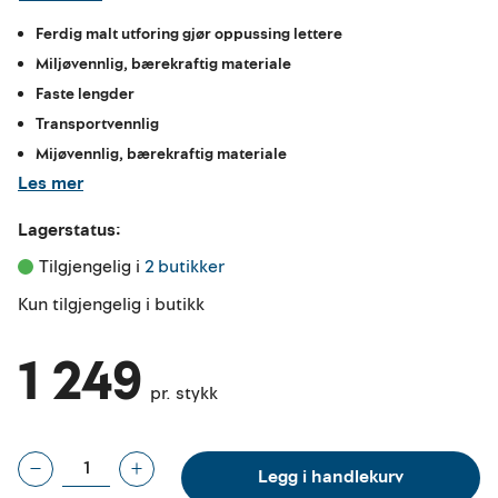
Ferdig malt utforing gjør oppussing lettere
Miljøvennlig, bærekraftig materiale
Faste lengder
Transportvennlig
Mijøvennlig, bærekraftig materiale
Les mer
Lagerstatus:
Tilgjengelig i 
2 butikker
Kun tilgjengelig i butikk
1 249
pr. stykk
Legg i handlekurv