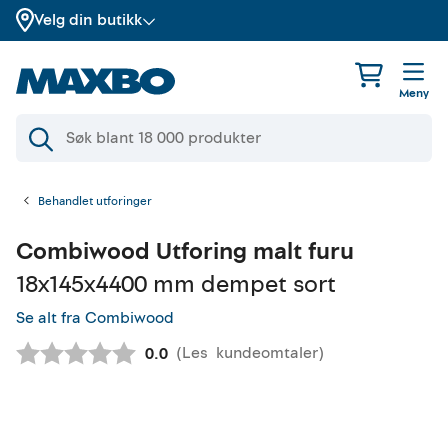
Velg din butikk
Meny
Behandlet utforinger
Combiwood
Utforing malt furu
18x145x4400 mm dempet sort
Se alt fra Combiwood
(
Les
kundeomtaler
)
Gjennomsnittskarakter:
0.0