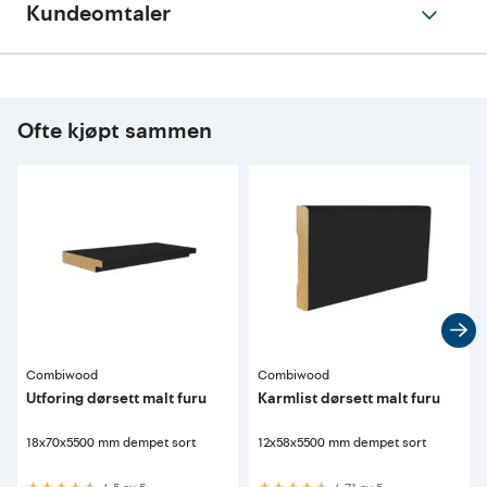
Kundeomtaler
Ofte kjøpt sammen
Combiwood
Combiwood
Utforing dørsett malt furu
Karmlist dørsett malt furu
18x70x5500 mm dempet sort
12x58x5500 mm dempet sort