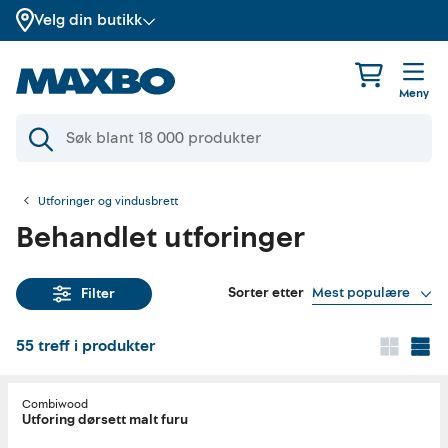
Velg din butikk
Meny
Utforinger og vindusbrett
Behandlet utforinger
Sorter etter
Mest populære
Filter
55
treff i produkter
Combiwood
Utforing dørsett malt furu