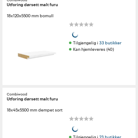
Combiwood
Utforing dørsett malt furu
18x120x5500 mm bomull
Tilgjengelig i 
33 butikker
Kan hjemleveres (40)
Combiwood
Utforing dørsett malt furu
18x45x5500 mm dempet sort
Tilgjengelig i 
23 butikker