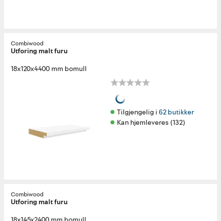
Combiwood
Utforing malt furu
18x120x4400 mm bomull
Tilgjengelig i 
62 butikker
Kan hjemleveres (132)
Combiwood
Utforing malt furu
18x145x2400 mm bomull