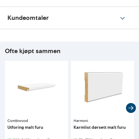
Kundeomtaler
Ofte kjøpt sammen
Combiwood
Harmoni
Utforing malt furu
Karmlist dørsett malt furu