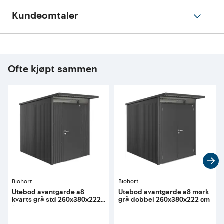
Kundeomtaler
Ofte kjøpt sammen
Biohort
Biohort
Utebod avantgarde a8
Utebod avantgarde a8 mørk
kvarts grå std 260x380x222
grå dobbel 260x380x222 cm
cm