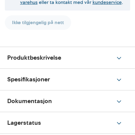
varehus
eller ta kontakt med vår
kundeservice
.
Ikke tilgjengelig på nett
Produktbeskrivelse
Spesifikasjoner
Dokumentasjon
Lagerstatus