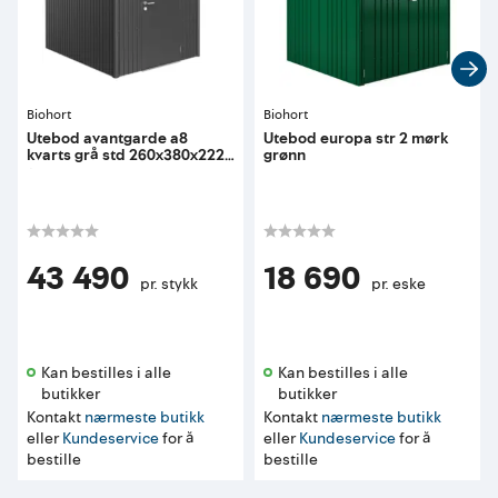
Biohort
Biohort
Utebod avantgarde a8
Utebod europa str 2 mørk
kvarts grå std 260x380x222
grønn
cm
43 490
18 690
pr. stykk
pr. eske
Kan bestilles i alle 
Kan bestilles i alle 
butikker 
butikker 
Kontakt
nærmeste butikk
Kontakt
nærmeste butikk
eller
Kundeservice
for å
eller
Kundeservice
for å
bestille
bestille