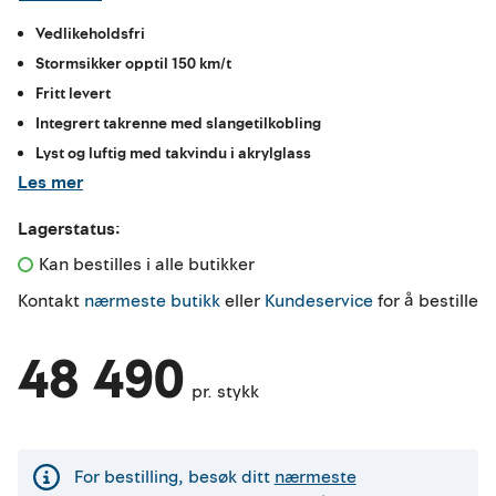
Vedlikeholdsfri
Stormsikker opptil 150 km/t
Fritt levert
Integrert takrenne med slangetilkobling
Lyst og luftig med takvindu i akrylglass
Les mer
Lagerstatus:
Kan bestilles i alle butikker 
Kontakt
nærmeste butikk
eller
Kundeservice
for å bestille
48 490
pr. stykk
For bestilling, besøk ditt
nærmeste