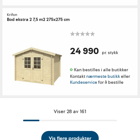
Krifon
Bod ekstra 2 7,5 m2 275x275 cm
24 990
pr. stykk
Kan bestilles i alle butikker 
Kontakt
nærmeste butikk
eller
Kundeservice
for å bestille
Viser 28 av 161
Vis flere produkter