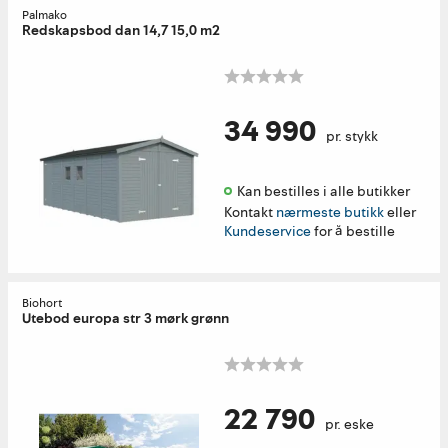
Palmako
Redskapsbod dan 14,7 15,0 m2
34 990
pr. stykk
Kan bestilles i alle butikker 
Kontakt
nærmeste butikk
eller
Kundeservice
for å bestille
Biohort
Utebod europa str 3 mørk grønn
22 790
pr. eske