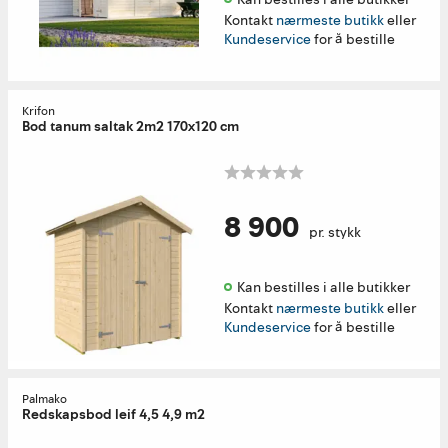
Kontakt
nærmeste butikk
eller
Kundeservice
for å bestille
Krifon
Bod tanum saltak 2m2 170x120 cm
8 900
pr. stykk
Kan bestilles i alle butikker 
Kontakt
nærmeste butikk
eller
Kundeservice
for å bestille
Palmako
Redskapsbod leif 4,5 4,9 m2