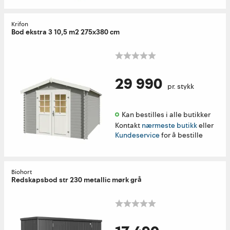
Krifon
Bod ekstra 3 10,5 m2 275x380 cm
29 990
pr. stykk
Kan bestilles i alle butikker 
Kontakt
nærmeste butikk
eller
Kundeservice
for å bestille
Biohort
Redskapsbod str 230 metallic mørk grå