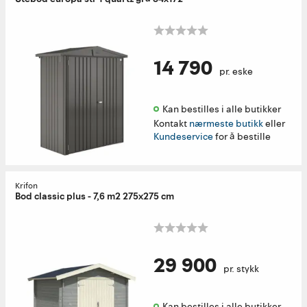
14 790
pr. eske
Kan bestilles i alle butikker 
Kontakt
nærmeste butikk
eller
Kundeservice
for å bestille
Krifon
Bod classic plus - 7,6 m2 275x275 cm
29 900
pr. stykk
Kan bestilles i alle butikker 