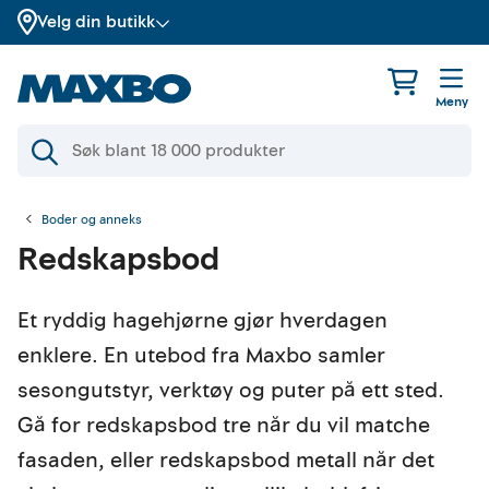
Velg din butikk
Meny
Boder og anneks
Redskapsbod
Et ryddig hagehjørne gjør hverdagen
enklere. En utebod fra Maxbo samler
sesongutstyr, verktøy og puter på ett sted.
Gå for redskapsbod tre når du vil matche
fasaden, eller redskapsbod metall når det