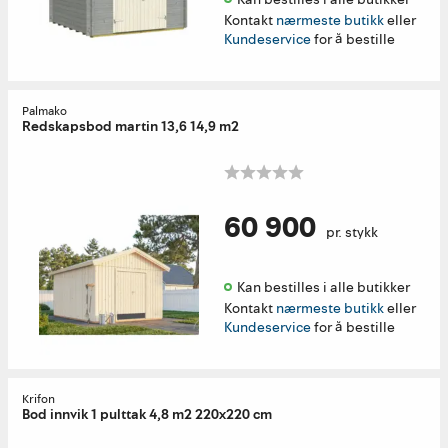
Kontakt
nærmeste butikk
eller
Kundeservice
for å bestille
Palmako
Redskapsbod martin 13,6 14,9 m2
60 900
pr. stykk
Kan bestilles i alle butikker 
Kontakt
nærmeste butikk
eller
Kundeservice
for å bestille
Krifon
Bod innvik 1 pulttak 4,8 m2 220x220 cm