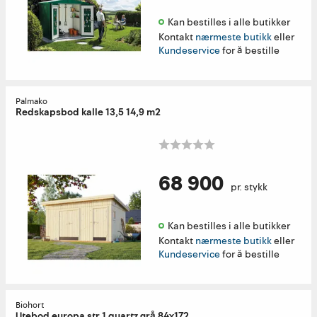
Kan bestilles i alle butikker 
Kontakt
nærmeste butikk
eller
Kundeservice
for å bestille
Palmako
Redskapsbod kalle 13,5 14,9 m2
68 900
pr. stykk
Kan bestilles i alle butikker 
Kontakt
nærmeste butikk
eller
Kundeservice
for å bestille
Biohort
Utebod europa str 1 quartz grå 84x172