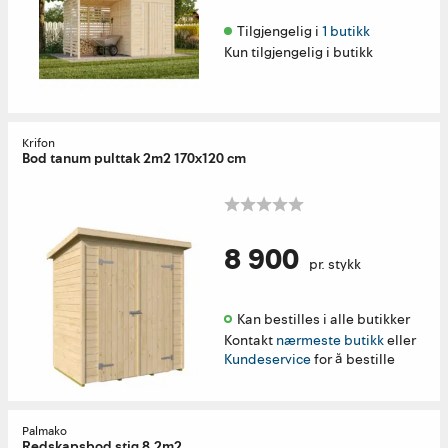
Tilgjengelig i 
1 butikk
Kun tilgjengelig i butikk
Krifon
Bod tanum pulttak 2m2 170x120 cm
8 900
pr. stykk
Kan bestilles i alle butikker 
Kontakt
nærmeste butikk
eller
Kundeservice
for å bestille
Palmako
Redskapsbod stig 8,2m2