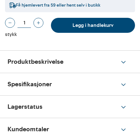
Få hjemlevert fra
59
eller hent selv i butikk
Legg i handlekurv
stykk
Produktbeskrivelse
Spesifikasjoner
Lagerstatus
Kundeomtaler