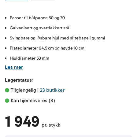
Passer til bålpanne 60 og 70
Galvanisert og svartlakkert stål
Svingbare og låsbare hjul med slitebane i gummi
Platediameter 64,5 cm og høyde 10 cm
Hjuldiameter 50 mm
Les mer
Lagerstatus:
Tilgjengelig i 
23 butikker
Kan hjemleveres (3)
1 949
pr. stykk