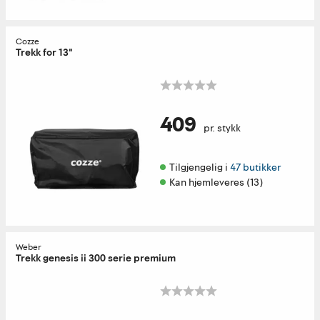
Cozze
Trekk for 13"
409
pr. stykk
Tilgjengelig i 
47 butikker
Kan hjemleveres (13)
Weber
Trekk genesis ii 300 serie premium