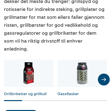
dekker det meste du trenger: grillspyd og
rotisserie for indirekte steking, grillplater og
grillmatter for mat som ellers faller gjennom
risten, grillbørster for god vedlikehold og
gassregulatorer og grillbriketter for dem
som vil ha riktig drivstoff til enhver
anledning.
Grillbriketter og grillkull
Gassflasker