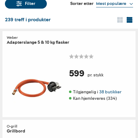
Sorter etter
Mest populære
Filter
239
treff i produkter
Weber
Adapterslange 5 & 10 kg flasker
599
pr. stykk
Tilgjengelig i 
38 butikker
Kan hjemleveres (334)
O-grill
Grillbord