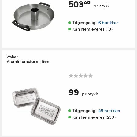
503⁴⁰
pr. stykk
Tilgjengelig i 
6 butikker
Kan hjemleveres (10)
Weber
Aluminiumsform liten
99
pr. stykk
Tilgjengelig i 
49 butikker
Kan hjemleveres (230)