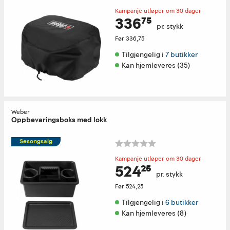
Kampanje utløper om 30 dager
336⁷⁵
pr. stykk
Før
336,75
Tilgjengelig i 
7 butikker
Kan hjemleveres (35)
Weber
Oppbevaringsboks med lokk
Sesongsalg
Kampanje utløper om 30 dager
524²⁵
pr. stykk
Før
524,25
Tilgjengelig i 
6 butikker
Kan hjemleveres (8)