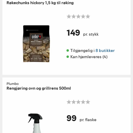
Røkechunks hickory 1,5 kg til røking
149
pr. stykk
Tilgjengelig i 
8 butikker
Kan hjemleveres (4)
Plumbo
Rengjøring ovn og grillrens 500ml
99
pr. flaske