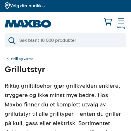
Velg din butikk
Meny
Grill og varme
Grillutstyr
Riktig grilltilbehør gjør grillkvelden enklere,
tryggere og ikke minst mye bedre. Hos
Maxbo finner du et komplett utvalg av
grillutstyr til alle grilltyper – enten du griller
på kull, gass eller elektrisk. Sortimentet