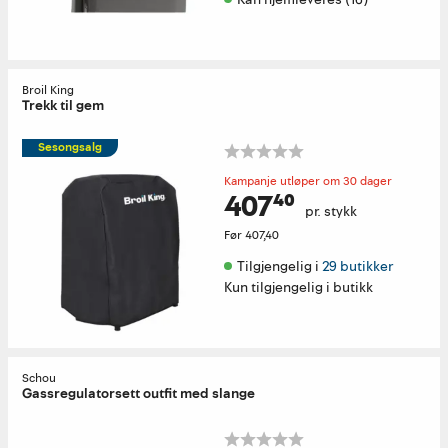
Broil King
Trekk til gem
Sesongsalg
Kampanje utløper om 30 dager
407⁴⁰
pr. stykk
Før
407,40
Tilgjengelig i 
29 butikker
Kun tilgjengelig i butikk
Schou
Gassregulatorsett outfit med slange