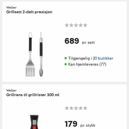
Weber
Grillsett 2-delt presisjon
689
pr. sett
Tilgjengelig i 
20 butikker
Kan hjemleveres (77)
Weber
Grillrens til grillrister 300 ml
179
pr. stykk