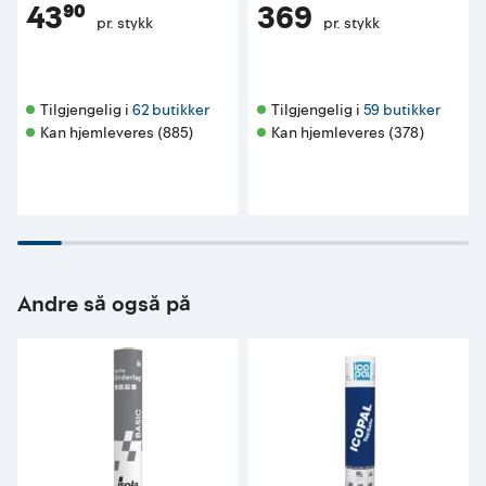
43⁹⁰
369
pr. stykk
pr. stykk
Tilgjengelig i 
62 butikker
Tilgjengelig i 
59 butikker
Kan hjemleveres (885)
Kan hjemleveres (378)
Andre så også på