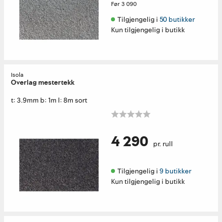
Før
3 090
Tilgjengelig i 
50 butikker
Kun tilgjengelig i butikk
Isola
Overlag mestertekk
t: 3.9mm b: 1m l: 8m sort
4 290
pr. rull
Tilgjengelig i 
9 butikker
Kun tilgjengelig i butikk