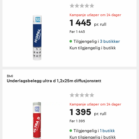
Kampanje utløper om 24 dager
1 445
pr. rull
Før
1 445
Tilgjengelig i 
3 butikker
Kun tilgjengelig i butikk
BMI
Underlagsbelegg ultra d 1,2x25m diffusjonstett
Kampanje utløper om 24 dager
1 395
pr. rull
Før
1 395
Tilgjengelig i 
1 butikk
Kun tilgjengelig i butikk