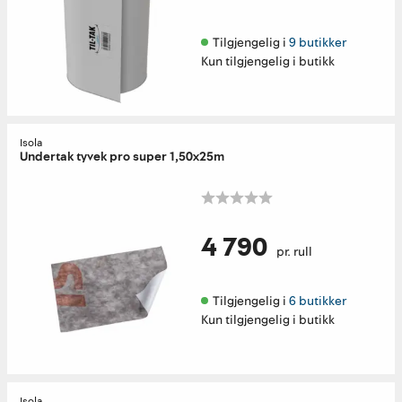
Tilgjengelig i 
9 butikker
Kun tilgjengelig i butikk
Isola
Undertak tyvek pro super 1,50x25m
4 790
pr. rull
Tilgjengelig i 
6 butikker
Kun tilgjengelig i butikk
Isola