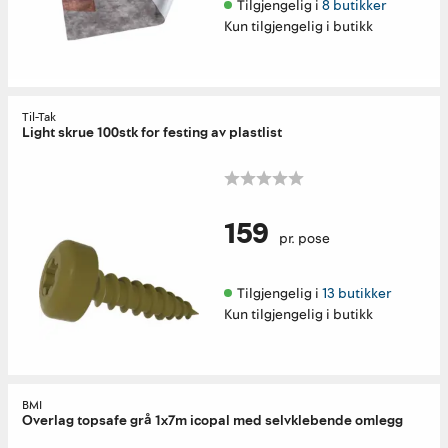
Tilgjengelig i 
8 butikker
Kun tilgjengelig i butikk
Til-Tak
Light skrue 100stk for festing av plastlist
159
pr. pose
Tilgjengelig i 
13 butikker
Kun tilgjengelig i butikk
BMI
Overlag topsafe grå 1x7m icopal med selvklebende omlegg