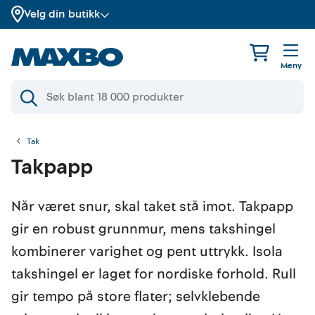
Velg din butikk
Meny
Tak
Takpapp
Når været snur, skal taket stå imot. Takpapp
gir en robust grunnmur, mens takshingel
kombinerer varighet og pent uttrykk. Isola
takshingel er laget for nordiske forhold. Rull
gir tempo på store flater; selvklebende