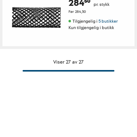
284⁵⁰
pr. stykk
Før
284,50
Tilgjengelig i 
5 butikker
Kun tilgjengelig i butikk
Viser 27 av 27