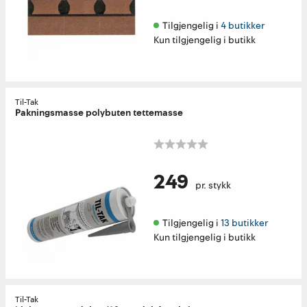
Tilgjengelig i 
4 butikker
Kun tilgjengelig i butikk
Til-Tak
Pakningsmasse polybuten tettemasse
249
pr. stykk
Tilgjengelig i 
13 butikker
Kun tilgjengelig i butikk
Til-Tak