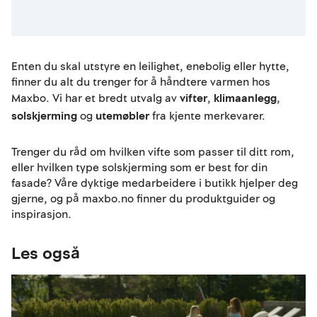
Enten du skal utstyre en leilighet, enebolig eller hytte,
finner du alt du trenger for å håndtere varmen hos
Maxbo. Vi har et bredt utvalg av
vifter
,
klimaanlegg
,
solskjerming
og
utemøbler
fra kjente merkevarer.
Trenger du råd om hvilken vifte som passer til ditt rom,
eller hvilken type solskjerming som er best for din
fasade? Våre dyktige medarbeidere i butikk hjelper deg
gjerne, og på maxbo.no finner du produktguider og
inspirasjon.
Les også