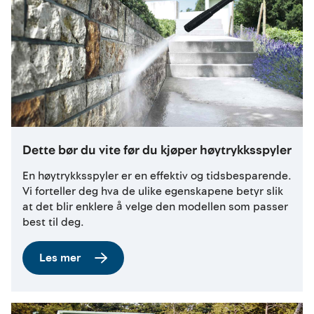
Dette bør du vite før du kjøper høytrykksspyler
En høytrykksspyler er en effektiv og tidsbesparende.
Vi forteller deg hva de ulike egenskapene betyr slik
at det blir enklere å velge den modellen som passer
best til deg.
Les mer