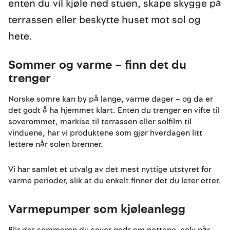
enten du vil kjøle ned stuen, skape skygge på
terrassen eller beskytte huset mot sol og
hete.
Sommer og varme – finn det du
trenger
Norske somre kan by på lange, varme dager – og da er
det godt å ha hjemmet klart. Enten du trenger en vifte til
soverommet, markise til terrassen eller solfilm til
vinduene, har vi produktene som gjør hverdagen litt
lettere når solen brenner.
Vi har samlet et utvalg av det mest nyttige utstyret for
varme perioder, slik at du enkelt finner det du leter etter.
Varmepumper som kjøleanlegg