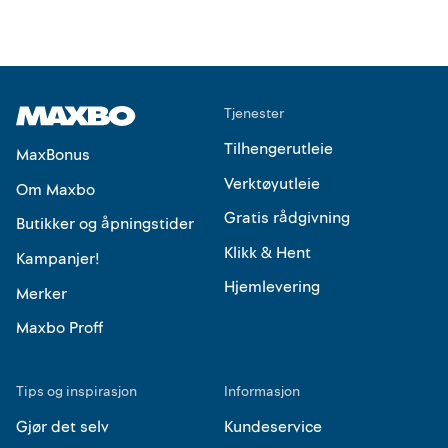
Tjenester
Tilhengerutleie
MaxBonus
Verktøyutleie
Om Maxbo
Gratis rådgivning
Butikker og åpningstider
Klikk & Hent
Kampanjer!
Hjemlevering
Merker
Maxbo Proff
Tips og inspirasjon
Informasjon
Gjør det selv
Kundeservice