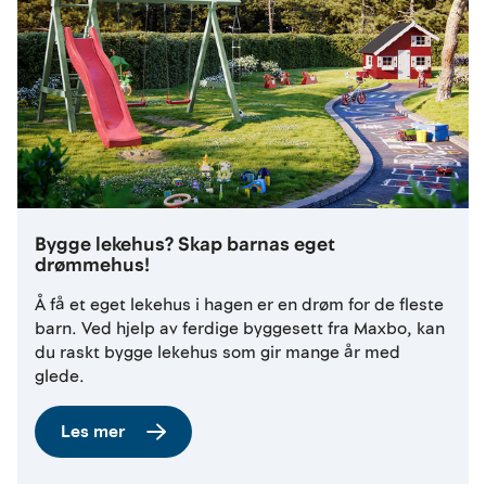
Bygge lekehus? Skap barnas eget
drømmehus!
Å få et eget lekehus i hagen er en drøm for de fleste
barn. Ved hjelp av ferdige byggesett fra Maxbo, kan
du raskt bygge lekehus som gir mange år med
glede.
Les mer