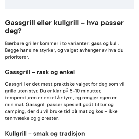
Gassgrill eller kullgrill – hva passer
deg?
Bærbare griller kommer i to varianter: gass og kull.
Begge har sine styrker, og valget avhenger av hva du
prioriterer.
Gassgrill – rask og enkel
Gassgrill er det mest praktiske valget for deg som vil
grille uten styr. Du er klar på 5–10 minutter,
temperaturen er enkel å styre, og rengjøringen er
minimal. Gassgrill passer spesielt godt til tur og
camping, der du vil bruke tid på mat og kos – ikke
tennvæske og glørester.
Kullgrill – smak og tradisjon