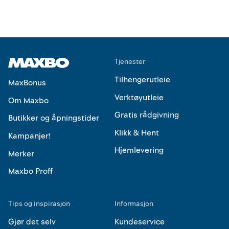
Tjenester
Tilhengerutleie
MaxBonus
Verktøyutleie
Om Maxbo
Gratis rådgivning
Butikker og åpningstider
Klikk & Hent
Kampanjer!
Hjemlevering
Merker
Maxbo Proff
Tips og inspirasjon
Informasjon
Gjør det selv
Kundeservice