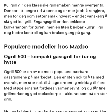
Kullgrill gir den klassiske grillsmaken mange sverger til.
Den tar litt lengre tid å tenne og er mer jobb å rengjøre,
men for deg som setter smak høyest – er det vanskelig å
slå god kullgrill. Engangsgrill er den enkleste
kullvarianten for turen, men en liten bærbar kullgrill gir
deg bedre kontroll og kan brukes gang på gang.
Populære modeller hos Maxbo
Ogrill 500 – kompakt gassgrill for tur og
hytte
Ogrill 500 er en av de mest populære bærbare
gassgrilllene på markedet. Den er liten nok til å ta med
overalt, men stor nok til å lage ordentlig middag til flere.
Med støpejernsrist fordeles varmen jevnt, og du får fine
grillmerker og god stekeskorpe – akkurat som på en stor
grill.
Grillen kobles til standard engangsgasspatron og er klar