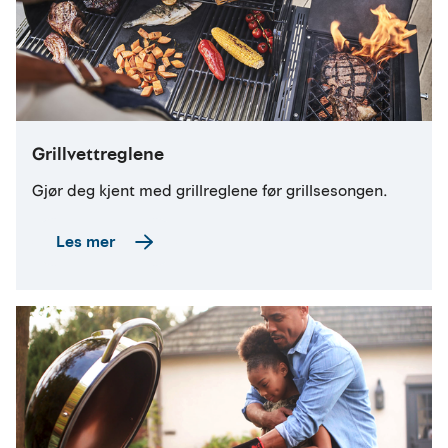
Grillvettreglene
Gjør deg kjent med grillreglene før grillsesongen.
Les mer