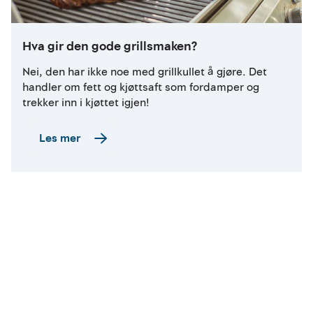
Hva gir den gode grillsmaken?
Nei, den har ikke noe med grillkullet å gjøre. Det
handler om fett og kjøttsaft som fordamper og
trekker inn i kjøttet igjen!
Les mer