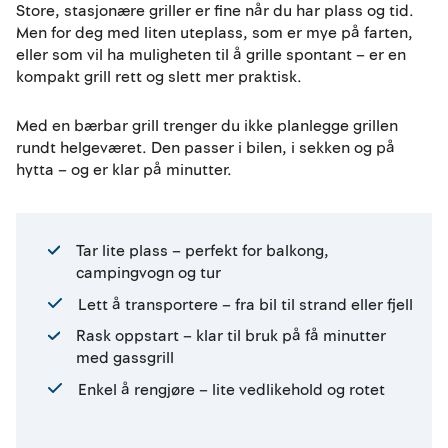
Store, stasjonære griller er fine når du har plass og tid.
Men for deg med liten uteplass, som er mye på farten,
eller som vil ha muligheten til å grille spontant – er en
kompakt grill rett og slett mer praktisk.
Med en bærbar grill trenger du ikke planlegge grillen
rundt helgeværet. Den passer i bilen, i sekken og på
hytta – og er klar på minutter.
Tar lite plass – perfekt for balkong,
campingvogn og tur
Lett å transportere – fra bil til strand eller fjell
Rask oppstart – klar til bruk på få minutter
med gassgrill
Enkel å rengjøre – lite vedlikehold og rotet