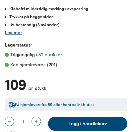
Klebefri mildertidig merking / avsperring
Trykket på begge sider
Uv-bestandig (3 måneder)
Les mer
Lagerstatus:
Tilgjengelig i 
52 butikker
Kan hjemleveres (201)
109
pr. stykk
Få hjemlevert fra
59
eller hent selv i butikk
Legg i handlekurv