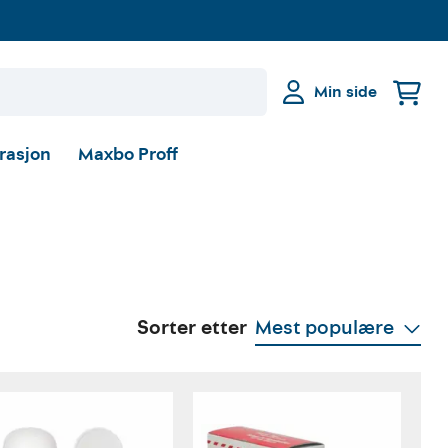
Min side
irasjon
Maxbo Proff
Sorter etter
Mest populære