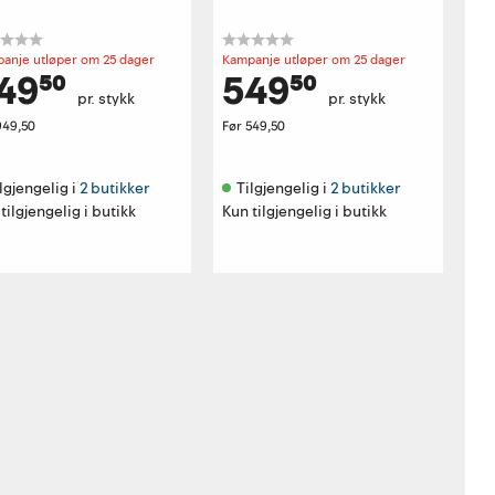
anje utløper om 25 dager
Kampanje utløper om 25 dager
49⁵⁰
549⁵⁰
pr. stykk
pr. stykk
949,50
Før
549,50
lgjengelig i 
2 butikker
Tilgjengelig i 
2 butikker
tilgjengelig i butikk
Kun tilgjengelig i butikk