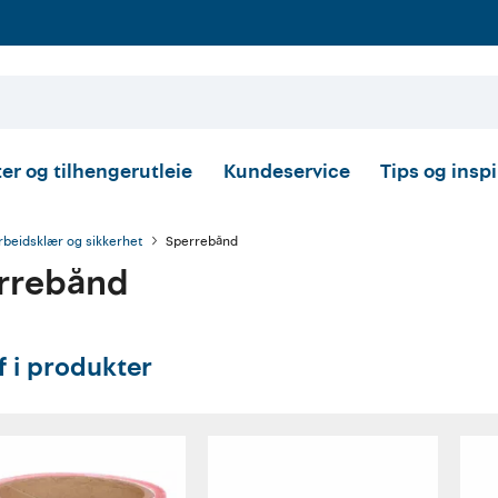
er og tilhengerutleie
Kundeservice
Tips og insp
rbeidsklær og sikkerhet
Sperrebånd
rrebånd
ff i produkter