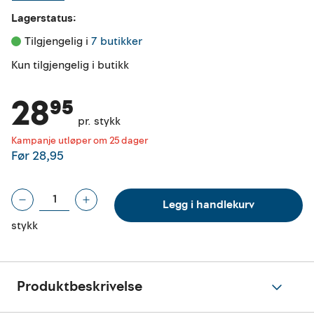
Lagerstatus:
Tilgjengelig i 
7 butikker
Kun tilgjengelig i butikk
28⁹⁵
pr. stykk
Kampanje utløper om 25 dager
Før
28,95
Legg i handlekurv
stykk
Produktbeskrivelse