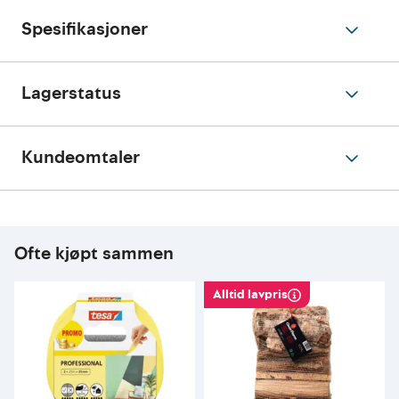
Spesifikasjoner
Lagerstatus
Kundeomtaler
Ofte kjøpt sammen
Alltid lavpris