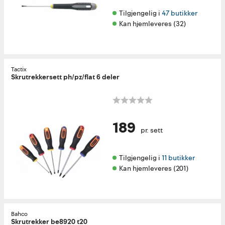
Tilgjengelig i 
47 butikker
Kan hjemleveres (32)
Tactix
Skrutrekkersett ph/pz/flat 6 deler
189
pr. sett
Tilgjengelig i 
11 butikker
Kan hjemleveres (201)
Bahco
Skrutrekker be8920 t20