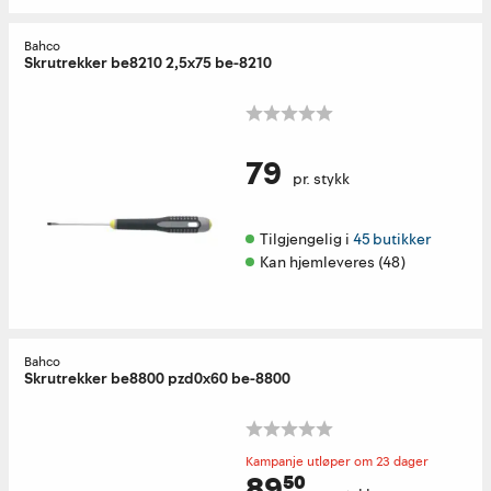
Bahco
Skrutrekker be8210 2,5x75 be-8210
79
pr. stykk
Tilgjengelig i 
45 butikker
Kan hjemleveres (48)
Bahco
Skrutrekker be8800 pzd0x60 be-8800
Kampanje utløper om 23 dager
89⁵⁰