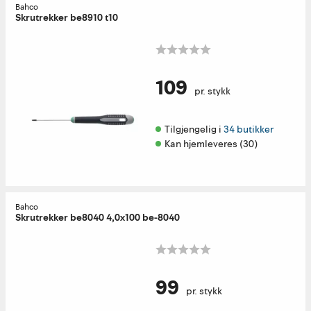
Bahco
Skrutrekker be8910 t10
109
pr. stykk
Tilgjengelig i 
34 butikker
Kan hjemleveres (30)
Bahco
Skrutrekker be8040 4,0x100 be-8040
99
pr. stykk