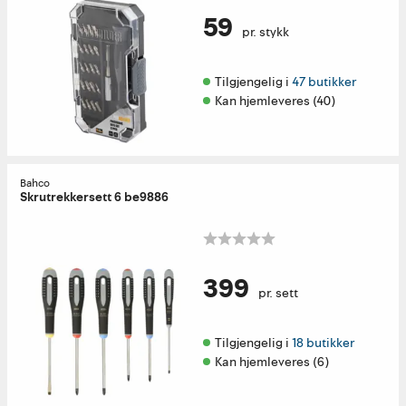
59
pr. stykk
Tilgjengelig i 
47 butikker
Kan hjemleveres (40)
Bahco
Skrutrekkersett 6 be9886
399
pr. sett
Tilgjengelig i 
18 butikker
Kan hjemleveres (6)