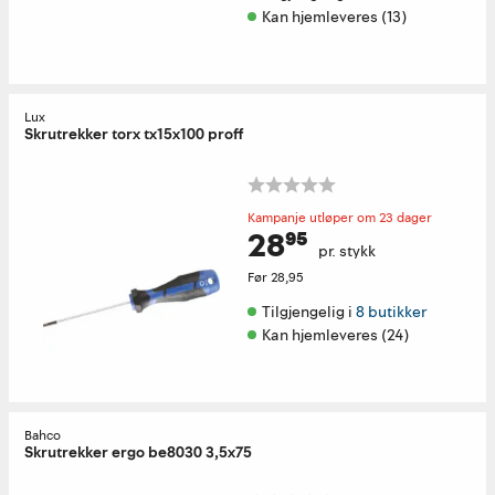
Kan hjemleveres (13)
Lux
Skrutrekker torx tx15x100 proff
Kampanje utløper om 23 dager
28⁹⁵
pr. stykk
Før
28,95
Tilgjengelig i 
8 butikker
Kan hjemleveres (24)
Bahco
Skrutrekker ergo be8030 3,5x75