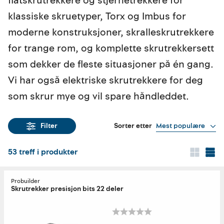
flatskrutrekkere og stjernetrekkere for
klassiske skruetyper, Torx og Imbus for
moderne konstruksjoner, skralleskrutrekkere
for trange rom, og komplette skrutrekkersett
som dekker de fleste situasjoner på én gang.
Vi har også elektriske skrutrekkere for deg
som skrur mye og vil spare håndleddet.
Sorter etter
Mest populære
Filter
53
treff i produkter
Probuilder
Skrutrekker presisjon bits 22 deler