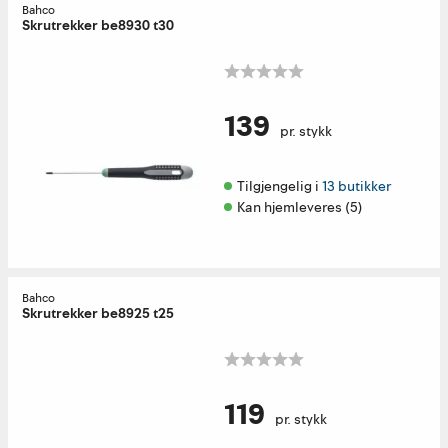
Bahco
Skrutrekker be8930 t30
139
pr. stykk
Tilgjengelig i 
13 butikker
Kan hjemleveres (5)
Bahco
Skrutrekker be8925 t25
119
pr. stykk