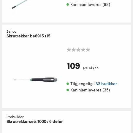
Kan hjemleveres (88)
Bahco
Skrutrekker be8915 t15
109
pr. stykk
Tilgjengelig i 
33 butikker
Kan hjemleveres (35)
Probuilder
Skrutrekkersett 1000v 6 deler