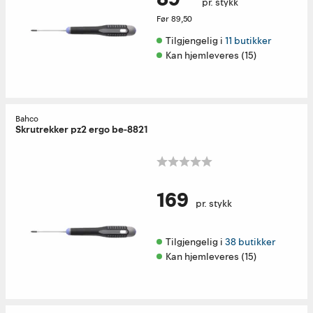
pr. stykk
Før
89,50
Tilgjengelig i 
11 butikker
Kan hjemleveres (15)
Bahco
Skrutrekker pz2 ergo be-8821
169
pr. stykk
Tilgjengelig i 
38 butikker
Kan hjemleveres (15)