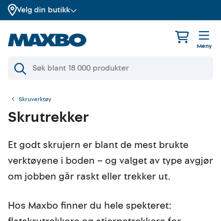
Velg din butikk
Meny
Skruverktøy
Skrutrekker
Et godt skrujern er blant de mest brukte
verktøyene i boden – og valget av type avgjør
om jobben går raskt eller trekker ut.
Hos Maxbo finner du hele spekteret: