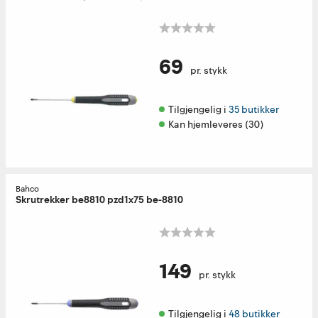
69
pr. stykk
Tilgjengelig i 
35 butikker
Kan hjemleveres (30)
Bahco
Skrutrekker be8810 pzd1x75 be-8810
149
pr. stykk
Tilgjengelig i 
48 butikker