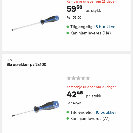
Kampanje utløper om 23 dager
59⁵⁰
pr. stykk
Før
59,50
Tilgjengelig i 
8 butikker
Kan hjemleveres (114)
Lux
Skrutrekker pz 2x100
Kampanje utløper om 23 dager
42⁴⁵
pr. stykk
Før
42,45
Tilgjengelig i 
10 butikker
Kan hjemleveres (77)