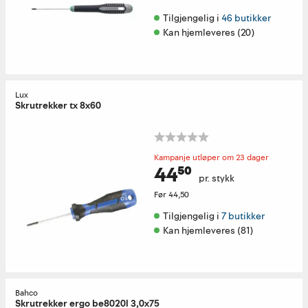
Tilgjengelig i 
46 butikker
Kan hjemleveres (20)
Lux
Skrutrekker tx 8x60
Kampanje utløper om 23 dager
44⁵⁰
pr. stykk
Før
44,50
Tilgjengelig i 
7 butikker
Kan hjemleveres (81)
Bahco
Skrutrekker ergo be8020l 3,0x75