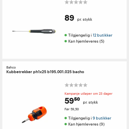
89
pr. stykk
Tilgjengelig i 
12 butikker
Kan hjemleveres (5)
Bahco
Kubbetrekker ph1x25 b195.001.025 bacho
Kampanje utløper om 23 dager
59⁵⁰
pr. stykk
Før
59,50
Tilgjengelig i 
9 butikker
Kan hjemleveres (9)