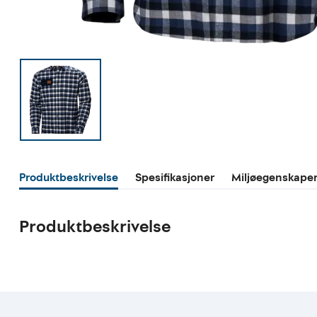
Produktbeskrivelse
Spesifikasjoner
Miljøegenskape
Produktbeskrivelse