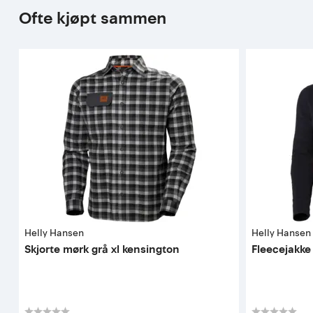
Ofte kjøpt sammen
Helly Hansen
Helly Hansen
Skjorte mørk grå xl kensington
Fleecejakke