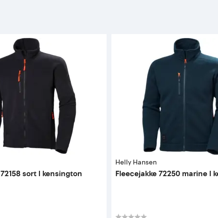
Helly Hansen
 72158 sort l kensington
Fleecejakke 72250 marine l 