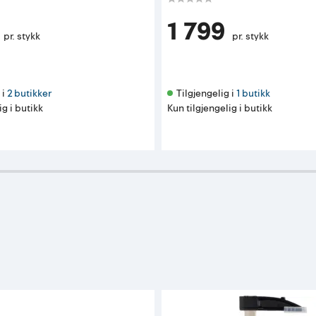
1 799
pr. stykk
pr. stykk
i 
2 butikker
Tilgjengelig i 
1 butikk
ig i butikk
Kun tilgjengelig i butikk