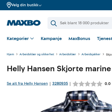
Velg din butikk
Kategorier
Kampanje
MaxBonus
Tjenest
Hjem
Arbeidsklær og sikkerhet
Arbeidsklær
Arbeidsjakker
Skjo
Helly Hansen
Skjorte marine
Se alt fra Helly Hansen
3280935
|
|
Gje
0.0