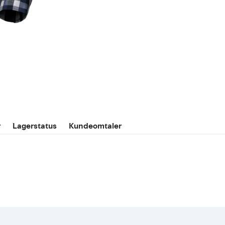
r
Lagerstatus
Kundeomtaler