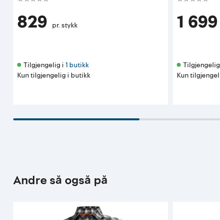
829
1 699
pr. stykk
Tilgjengelig i 
1 butikk
Tilgjengelig 
Kun tilgjengelig i butikk
Kun tilgjengel
Andre så også på