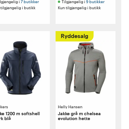
lgjengelig i 
7 butikker
Tilgjengelig i 
9 butikker
tilgjengelig i butikk
Kun tilgjengelig i butikk
Ryddesalg
ckers
Helly Hansen
ke 1200 m softshell
Jakke grå m chelsea
k blå
evolution hette