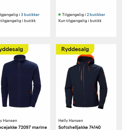
lgjengelig i 
3 butikker
Tilgjengelig i 
2 butikker
tilgjengelig i butikk
Kun tilgjengelig i butikk
yddesalg
Ryddesalg
ly Hansen
Helly Hansen
ecejakke 72097 marine
Softshelljakke 74140