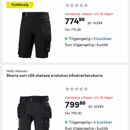
Ryddesalg
Kampanje utløper om 24 dager
774⁵⁰
pr. stykk
Før
774,50
Tilgjengelig i 
5 butikker
Kun tilgjengelig i butikk
Helly Hansen
Shorts sort c56 chelsea evolution håndverkershorts
Kampanje utløper om 24 dager
799⁵⁰
pr. stykk
Før
799,50
Tilgjengelig i 
4 butikker
Kun tilgjengelig i butikk