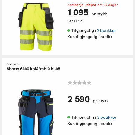
Kampanje utløper om 24 dager
1 095
pr. stykk
Før
1 095
Tilgjengelig i 
2 butikker
Kun tilgjengelig i butikk
Snickers
Shorts 6140 kblå/mblå hl 48
2 590
pr. stykk
Tilgjengelig i 
3 butikker
Kun tilgjengelig i butikk