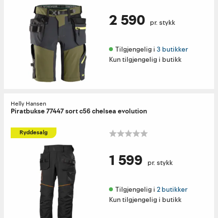
2 590
pr. stykk
Tilgjengelig i 
3 butikker
Kun tilgjengelig i butikk
Helly Hansen
Piratbukse 77447 sort c56 chelsea evolution
Ryddesalg
1 599
pr. stykk
Tilgjengelig i 
2 butikker
Kun tilgjengelig i butikk