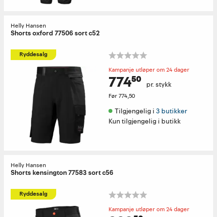
Helly Hansen
Shorts oxford 77506 sort c52
Ryddesalg
Kampanje utløper om 24 dager
774⁵⁰
pr. stykk
Før
774,50
Tilgjengelig i 
3 butikker
Kun tilgjengelig i butikk
Helly Hansen
Shorts kensington 77583 sort c56
Ryddesalg
Kampanje utløper om 24 dager