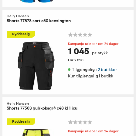
Helly Hansen
Shorts 77578 sort c50 kensington
Ryddesalg
Kampanje utløper om 24 dager
1 045
pr. stykk
Før
2 090
Tilgjengelig i 
2 butikker
Kun tilgjengelig i butikk
Helly Hansen
Shorts 77503 gul/koksgrå c48 kl 1 icu
Ryddesalg
Kampanje utløper om 24 dager