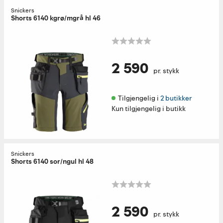
Snickers
Shorts 6140 kgrø/mgrå hl 46
2 590
pr. stykk
Tilgjengelig i 
2 butikker
Kun tilgjengelig i butikk
Snickers
Shorts 6140 sor/ngul hl 48
2 590
pr. stykk