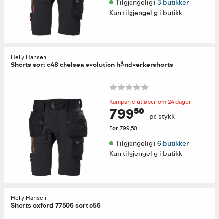
Tilgjengelig i 
3 butikker
Kun tilgjengelig i butikk
Helly Hansen
Shorts sort c48 chelsea evolution håndverkershorts
Kampanje utløper om 24 dager
799⁵⁰
pr. stykk
Før
799,50
Tilgjengelig i 
6 butikker
Kun tilgjengelig i butikk
Helly Hansen
Shorts oxford 77506 sort c56