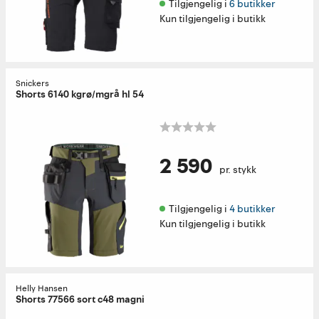
Tilgjengelig i 
6 butikker
Kun tilgjengelig i butikk
Snickers
Shorts 6140 kgrø/mgrå hl 54
2 590
pr. stykk
Tilgjengelig i 
4 butikker
Kun tilgjengelig i butikk
Helly Hansen
Shorts 77566 sort c48 magni