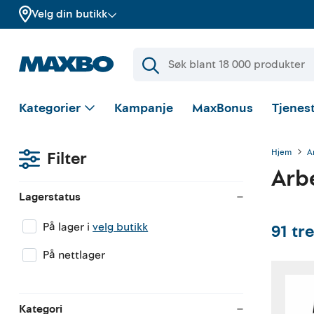
Velg din butikk
Kategorier
Kampanje
MaxBonus
Tjenest
Hjem
A
Filter
Arb
Lagerstatus
På lager i
velg butikk
91
tre
På nettlager
Kategori