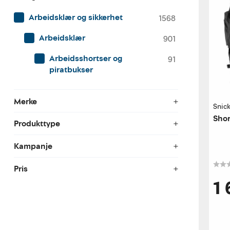
Arbeidsklær og sikkerhet
1568
Arbeidsklær
901
Arbeidsshortser og
91
piratbukser
Merke
Snic
Shor
Produkttype
Kampanje
Pris
1