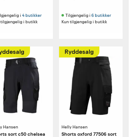
lgjengelig i 
4 butikker
Tilgjengelig i 
6 butikker
tilgjengelig i butikk
Kun tilgjengelig i butikk
yddesalg
Ryddesalg
ly Hansen
Helly Hansen
rts sort c50 chelsea
Shorts oxford 77506 sort