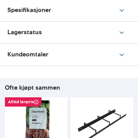
Spesifikasjoner
Lagerstatus
Kundeomtaler
Ofte kjøpt sammen
Alltid lavpris