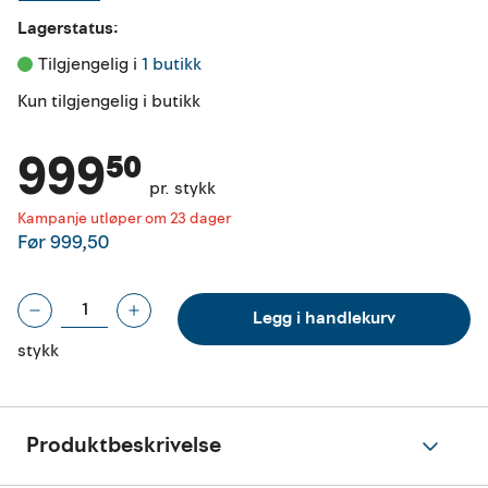
Lagerstatus:
Tilgjengelig i 
1 butikk
Kun tilgjengelig i butikk
999⁵⁰
pr. stykk
Kampanje utløper om 23 dager
Før
999,50
Legg i handlekurv
stykk
Produktbeskrivelse