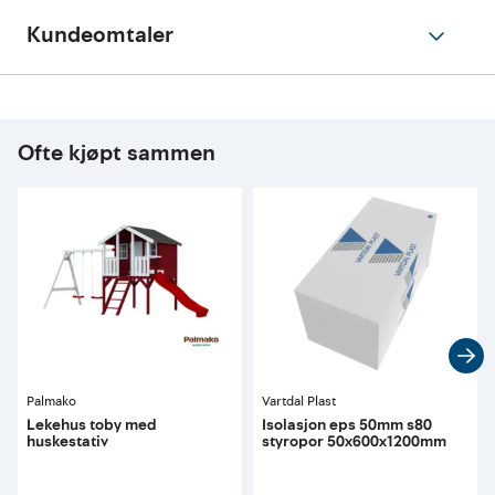
Kundeomtaler
Ofte kjøpt sammen
Palmako
Vartdal Plast
Lekehus toby med
Isolasjon eps 50mm s80
huskestativ
styropor 50x600x1200mm