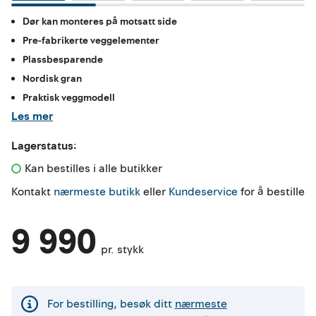
Dør kan monteres på motsatt side
Pre-fabrikerte veggelementer
Plassbesparende
Nordisk gran
Praktisk veggmodell
Les mer
Lagerstatus:
Kan bestilles i alle butikker 
Kontakt
nærmeste butikk
eller
Kundeservice
for å bestille
9 990
pr. stykk
For bestilling, besøk ditt
nærmeste