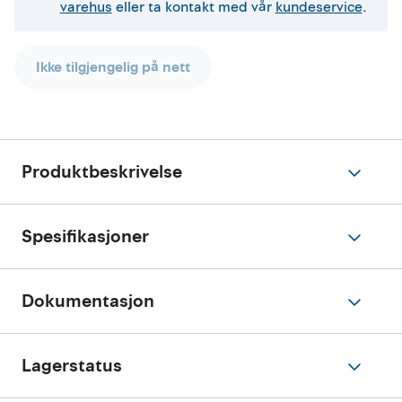
varehus
eller ta kontakt med vår
kundeservice
.
Ikke tilgjengelig på nett
Produktbeskrivelse
Spesifikasjoner
Dokumentasjon
Lagerstatus