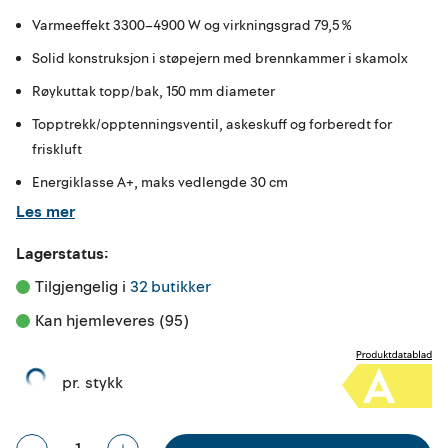
Varmeeffekt 3300–4900 W og virkningsgrad 79,5 %
Solid konstruksjon i støpejern med brennkammer i skamolx
Røykuttak topp/bak, 150 mm diameter
Topptrekk/opptenningsventil, askeskuff og forberedt for
friskluft
Energiklasse A+, maks vedlengde 30 cm
Les mer
Lagerstatus:
Tilgjengelig i 
32 butikker
Kan hjemleveres (95)
pr. stykk