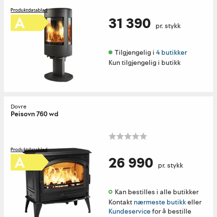
31 390
pr. stykk
Tilgjengelig i 
4 butikker
Kun tilgjengelig i butikk
Dovre
Peisovn 760 wd
26 990
pr. stykk
Kan bestilles i alle butikker 
Kontakt
nærmeste butikk
eller
Kundeservice
for å bestille