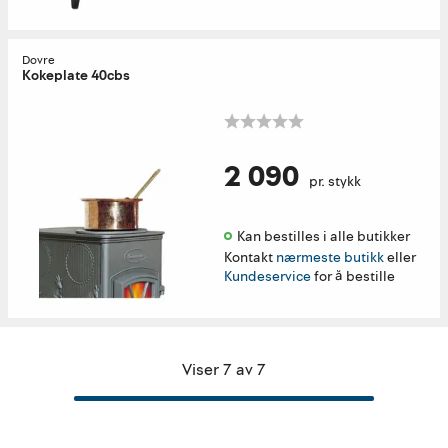
Dovre
Kokeplate 40cbs
2 090
pr. stykk
Kan bestilles i alle butikker 
Kontakt
nærmeste butikk
eller
Kundeservice
for å bestille
Viser 7 av 7