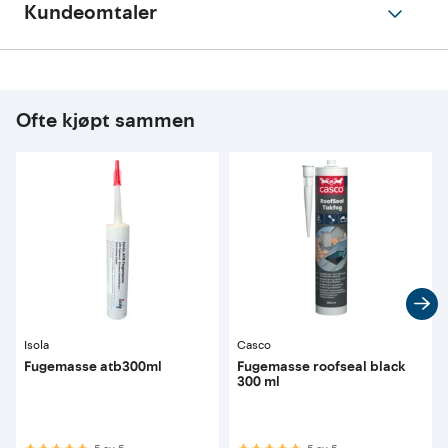
Kundeomtaler
Ofte kjøpt sammen
Isola
Casco
Fugemasse atb300ml
Fugemasse roofseal black
300 ml