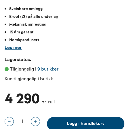
Sveisbare omlegg
Broof (t2) på alle underlag
Mekanisk innfesting
15 års garanti
Norskprodusert
Les mer
Lagerstatus:
Tilgjengelig i 
9 butikker
Kun tilgjengelig i butikk
4 290
pr. rull
Legg i handlekurv