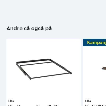
Andre så også på
Kampan
Elfa
Elfa