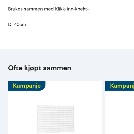
Brukes sammen med Klikk-inn-knekt-
D: 40cm
Ofte kjøpt sammen
Kampanje
Kampan