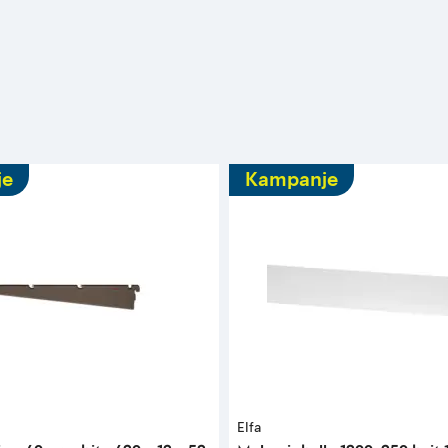
je
Kampanje
Elfa