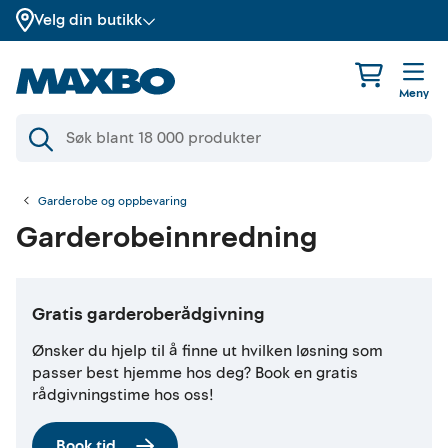
Velg din butikk
Meny
Garderobe og oppbevaring
Garderobeinnredning
Gratis garderoberådgivning
Ønsker du hjelp til å finne ut hvilken løsning som
passer best hjemme hos deg? Book en gratis
rådgivningstime hos oss!
Book tid