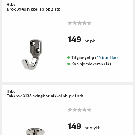
Habo
Krok 3940 nikkel sb pk 2 stk
149
pr. pk
Tilgjengelig i 
14 butikker
Kan hjemleveres (14)
Habo
Takkrok 3135 svingbar nikkel sb pk 1 stk
149
pr. stykk