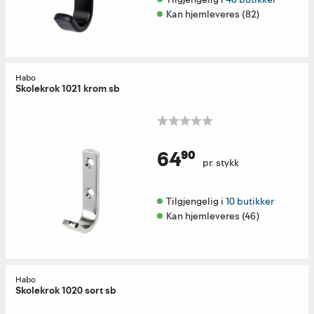
Kan hjemleveres (82)
Habo
Skolekrok 1021 krom sb
64⁹⁰
pr. stykk
Tilgjengelig i 
10 butikker
Kan hjemleveres (46)
Habo
Skolekrok 1020 sort sb