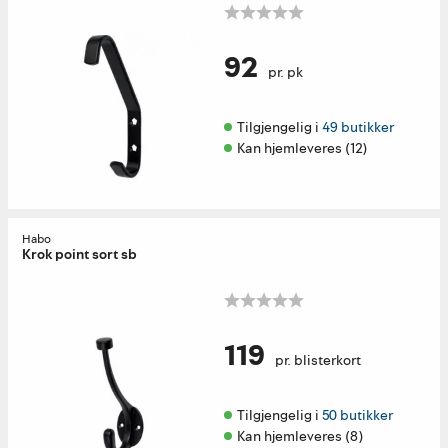
92
pr. pk
Tilgjengelig i 
49 butikker
Kan hjemleveres (12)
Habo
Krok point sort sb
119
pr. blisterkort
Tilgjengelig i 
50 butikker
Kan hjemleveres (8)