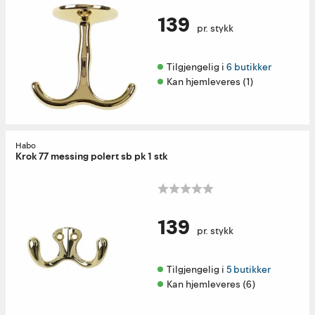
139
pr. stykk
Tilgjengelig i 
6 butikker
Kan hjemleveres (1)
Habo
Krok 77 messing polert sb pk 1 stk
139
pr. stykk
Tilgjengelig i 
5 butikker
Kan hjemleveres (6)