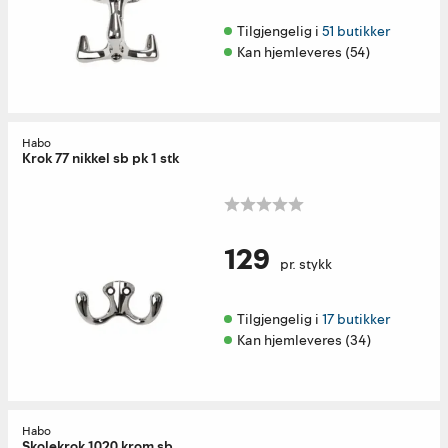
Tilgjengelig i 
51 butikker
Kan hjemleveres (54)
Habo
Krok 77 nikkel sb pk 1 stk
129
pr. stykk
Tilgjengelig i 
17 butikker
Kan hjemleveres (34)
Habo
Skolekrok 1020 krom sb