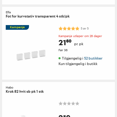
Elfa
Fot for kurvstativ transparent 4 stk/pk
Kampanje
Karakter:
5.0 av 5 mulige
5
av
5
Kampanje utløper om 28 dager
21⁶⁰
pr. pk
Før
36
Tilgjengelig i 
52 butikker
Kun tilgjengelig i butikk
Habo
Krok 82 hvit sb pk 1 stk