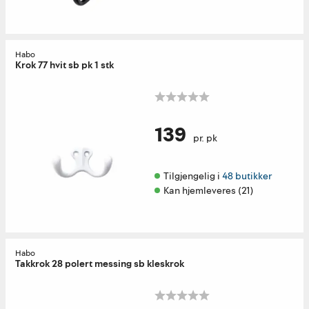
Habo
Krok 77 hvit sb pk 1 stk
139
pr. pk
Tilgjengelig i 
48 butikker
Kan hjemleveres (21)
Habo
Takkrok 28 polert messing sb kleskrok