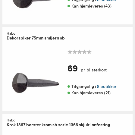
Kan hjemleveres (43)
Habo
Dekorspiker 75mm smijern sb
69
pr. blisterkort
Tilgjengelig i 
8 butikker
Kan hjemleveres (21)
Habo
Krok 1367 børstet krom sb serie 1366 skjult innfesting