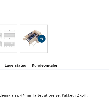
Lagerstatus
Kundeomtaler
inngang. 44 mm laftet utførelse. Pakket i 2 kolli.