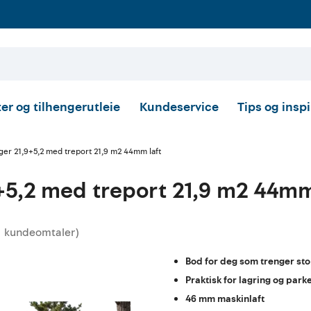
er og tilhengerutleie
Kundeservice
Tips og insp
er 21,9+5,2 med treport 21,9 m2 44mm laft
+5,2 med treport 21,9 m2 44mm
kundeomtaler
)
snittskarakter:
Bod for deg som trenger sto
Praktisk for lagring og park
46 mm maskinlaft