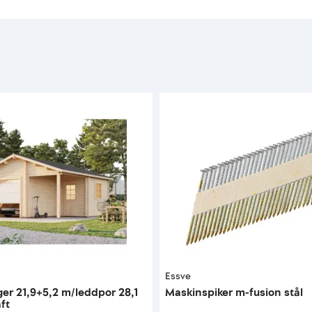
Essve
er 21,9+5,2 m/leddpor 28,1
Maskinspiker m-fusion stål
ft