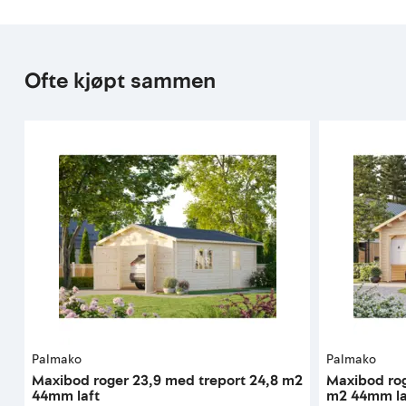
Ofte kjøpt sammen
Palmako
Palmako
Maxibod roger 23,9 med treport 24,8 m2
Maxibod rog
44mm laft
m2 44mm la