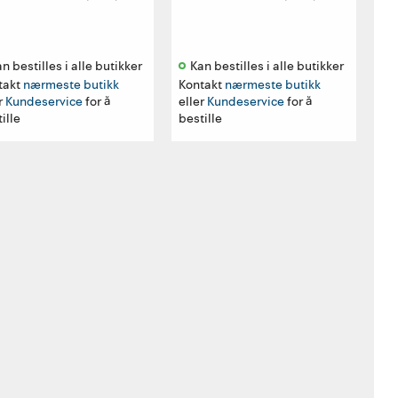
n bestilles i alle butikker 
Kan bestilles i alle butikker 
takt
nærmeste butikk
Kontakt
nærmeste butikk
r
Kundeservice
for å
eller
Kundeservice
for å
ille
bestille