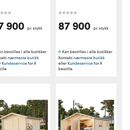
7 900
87 900
pr. stykk
pr. stykk
n bestilles i alle butikker 
Kan bestilles i alle butikker 
takt
nærmeste butikk
Kontakt
nærmeste butikk
r
Kundeservice
for å
eller
Kundeservice
for å
ille
bestille