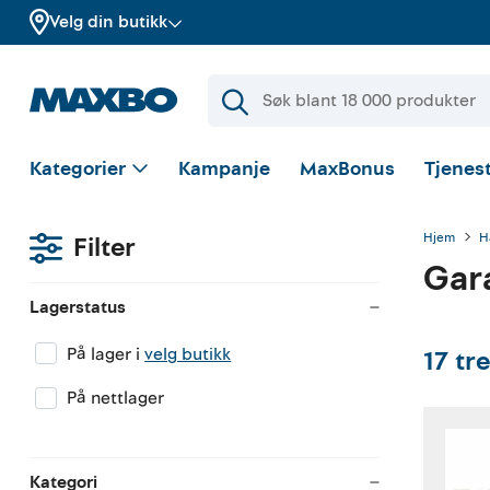
Velg din butikk
Kategorier
Kampanje
MaxBonus
Tjenest
Hjem
H
Filter
Gar
Lagerstatus
På lager i
velg butikk
17
tre
På nettlager
Kategori