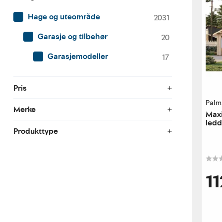
Hage og uteområde
2031
Garasje og tilbehør
20
Garasjemodeller
17
Pris
Palm
Merke
Maxi
ledd
Produkttype
1