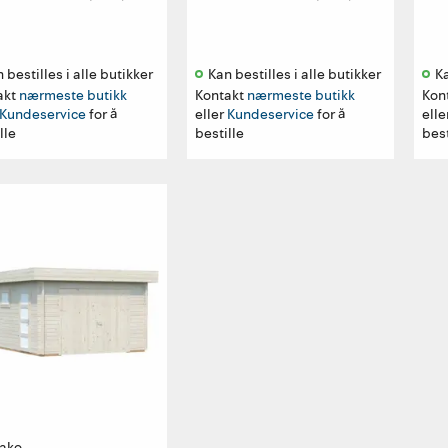
 bestilles i alle butikker 
Kan bestilles i alle butikker 
Ka
akt
nærmeste butikk
Kontakt
nærmeste butikk
Kon
Kundeservice
for å
eller
Kundeservice
for å
elle
lle
bestille
best
ako