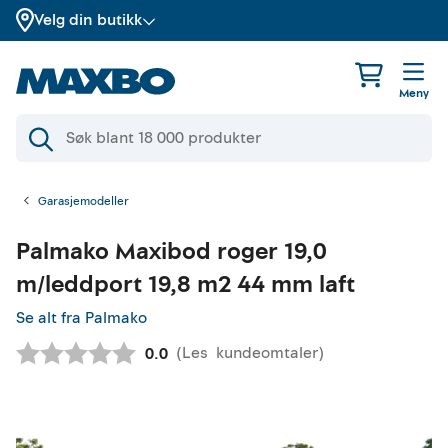
Velg din butikk
Meny
Garasjemodeller
Palmako
Maxibod roger 19,0
m/leddport 19,8 m2 44 mm laft
Se alt fra Palmako
(
Les
kundeomtaler
)
Gjennomsnittskarakter:
0.0