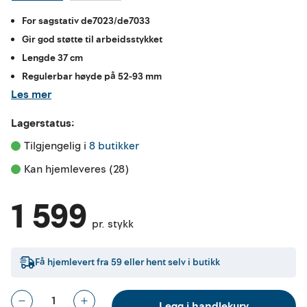
For sagstativ de7023/de7033
Gir god støtte til arbeidsstykket
Lengde 37 cm
Regulerbar høyde på 52-93 mm
Les mer
Lagerstatus:
Tilgjengelig i 
8 butikker
Kan hjemleveres (28)
1 599
pr. stykk
Få hjemlevert fra
59
eller hent selv i butikk
Legg i handlekurv