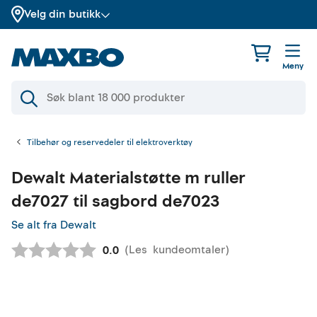
Velg din butikk
Meny
Tilbehør og reservedeler til elektroverktøy
Dewalt
Materialstøtte m ruller
de7027 til sagbord de7023
Se alt fra Dewalt
(
Les
kundeomtaler
)
Gjennomsnittskarakter:
0.0