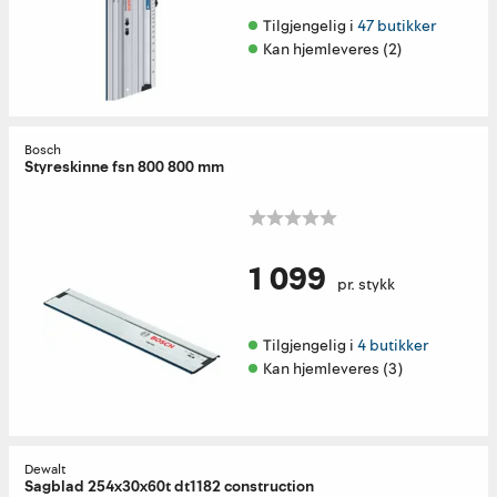
Tilgjengelig i 
47 butikker
Kan hjemleveres (2)
Bosch
Styreskinne fsn 800 800 mm
1 099
pr. stykk
Tilgjengelig i 
4 butikker
Kan hjemleveres (3)
Dewalt
Sagblad 254x30x60t dt1182 construction