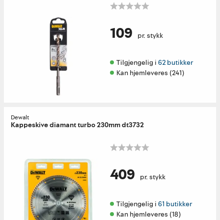
109
pr. stykk
Tilgjengelig i 
62 butikker
Kan hjemleveres (241)
Dewalt
Kappeskive diamant turbo 230mm dt3732
409
pr. stykk
Tilgjengelig i 
61 butikker
Kan hjemleveres (18)