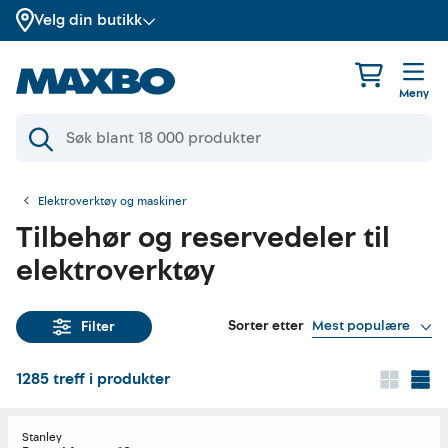
Velg din butikk
Meny
Elektroverktøy og maskiner
Tilbehør og reservedeler til
elektroverktøy
Sorter etter
Mest populære
Filter
1285
treff i produkter
Stanley