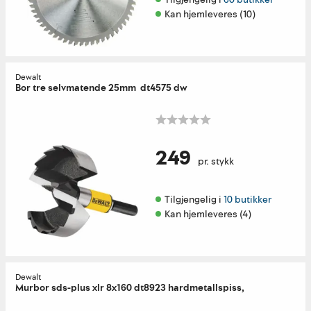
Kan hjemleveres (10)
Dewalt
Bor tre selvmatende 25mm dt4575 dw
249
pr. stykk
Tilgjengelig i 
10 butikker
Kan hjemleveres (4)
Dewalt
Murbor sds-plus xlr 8x160 dt8923 hardmetallspiss,