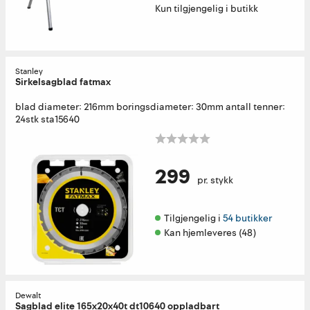
Kun tilgjengelig i butikk
Stanley
Sirkelsagblad fatmax
blad diameter: 216mm boringsdiameter: 30mm antall tenner:
24stk sta15640
299
pr. stykk
Tilgjengelig i 
54 butikker
Kan hjemleveres (48)
Dewalt
Sagblad elite 165x20x40t dt10640 oppladbart