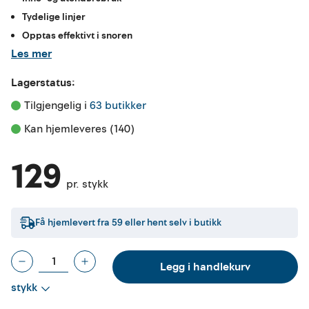
Tydelige linjer
Opptas effektivt i snoren
Les mer
Lagerstatus:
Tilgjengelig i 
63 butikker
Kan hjemleveres (140)
129
pr. stykk
Få hjemlevert fra
59
eller hent selv i butikk
Legg i handlekurv
stykk