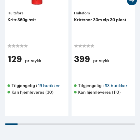
Hultafors
Hultafors
Kritt 360g hvit
Krittsnor 30m clp 30 plast
129
399
pr. stykk
pr. stykk
Tilgjengelig i 
19 butikker
Tilgjengelig i 
63 butikker
Kan hjemleveres (30)
Kan hjemleveres (110)