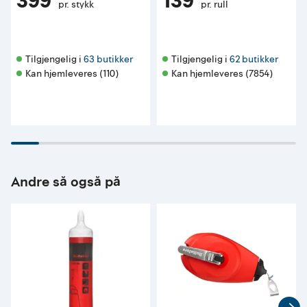
399
139
pr. stykk
pr. rull
Tilgjengelig i 
63 butikker
Tilgjengelig i 
62 butikker
Kan hjemleveres (110)
Kan hjemleveres (7854)
Andre så også på