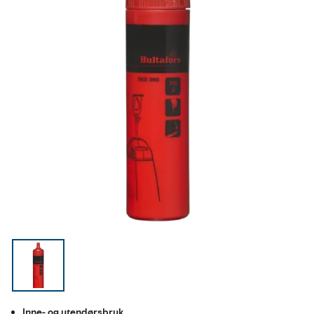
Inne- og utendørsbruk