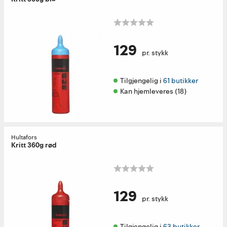
129
pr. stykk
Tilgjengelig i 
61 butikker
Kan hjemleveres (18)
Hultafors
Kritt 360g rød
129
pr. stykk
Tilgjengelig i 
63 butikker