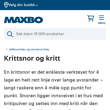
Velg din butikk
Meny
Måleverktøy og merkeverktøy
Krittsnor og kritt
En krittsnor er det enkleste verktøyet for å
lage en helt rett linje over lange avstander –
langt raskere enn å måle opp punkt for
punkt. Snoren ligger innsveivet i et hus med
krittpulver og settes inn med kritt når den