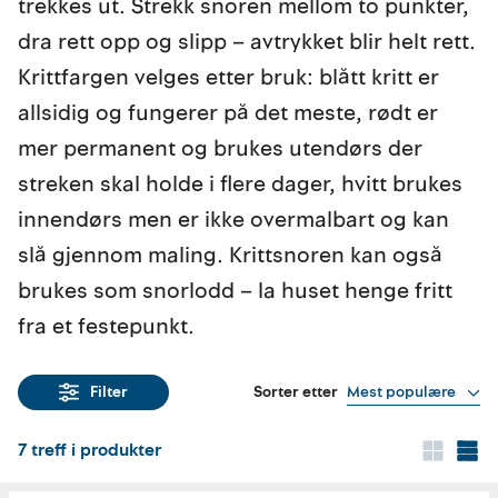
trekkes ut. Strekk snoren mellom to punkter,
dra rett opp og slipp – avtrykket blir helt rett.
Krittfargen velges etter bruk: blått kritt er
allsidig og fungerer på det meste, rødt er
mer permanent og brukes utendørs der
streken skal holde i flere dager, hvitt brukes
innendørs men er ikke overmalbart og kan
slå gjennom maling. Krittsnoren kan også
brukes som snorlodd – la huset henge fritt
fra et festepunkt.
Sorter etter
Mest populære
Filter
7
treff i produkter