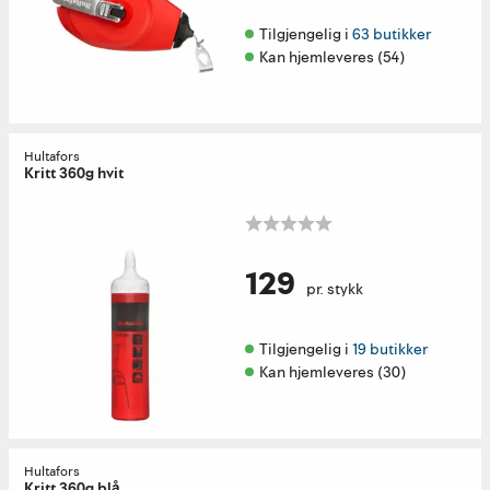
Tilgjengelig i 
63 butikker
Kan hjemleveres (54)
Hultafors
Kritt 360g hvit
129
pr. stykk
Tilgjengelig i 
19 butikker
Kan hjemleveres (30)
Hultafors
Kritt 360g blå