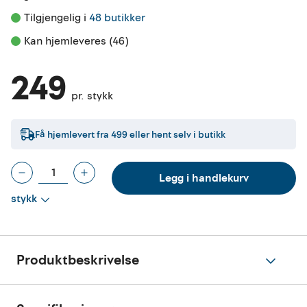
Tilgjengelig i 
48 butikker
Kan hjemleveres (46)
249
pr. stykk
Få hjemlevert fra
499
eller hent selv i butikk
Legg i handlekurv
stykk
Produktbeskrivelse