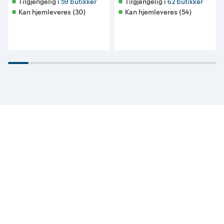
Tilgjengelig i 
59 butikker
Tilgjengelig i 
62 butikker
Kan hjemleveres (30)
Kan hjemleveres (54)