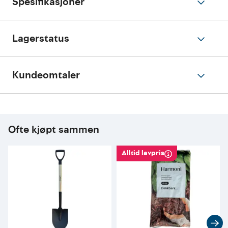
Spesifikasjoner
Lagerstatus
Kundeomtaler
Ofte kjøpt sammen
Alltid lavpris