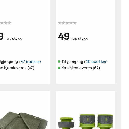
9
49
pr. stykk
pr. stykk
lgjengelig i 
47 butikker
Tilgjengelig i 
20 butikker
an hjemleveres (47)
Kan hjemleveres (62)