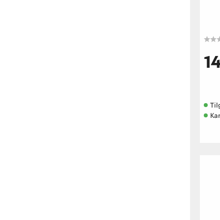
1
Til
Kan