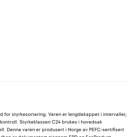
d for styrkesortering. Varen er lengdekappet i intervaller,
 kontroll. Styrkeklassen C24 brukes i hovedsak
ll. Denne varen er produsert i Norge av PEFC-sertifisert