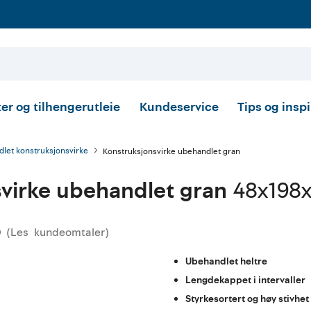
er og tilhengerutleie
Kundeservice
Tips og insp
let konstruksjonsvirke
Konstruksjonsvirke ubehandlet gran
virke ubehandlet gran
48x198
(
Les
kundeomtaler
)
ennomsnittskarakter:
0
Ubehandlet heltre
Lengdekappet i intervaller
Styrkesortert og høy stivhet