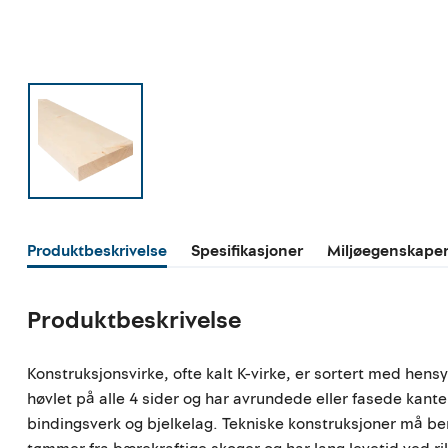
Produktbeskrivelse
Spesifikasjoner
Miljøegenskape
Produktbeskrivelse
Konstruksjonsvirke, ofte kalt K-virke, er sortert med hensy
høvlet på alle 4 sider og har avrundede eller fasede kant
bindingsverk og bjelkelag. Tekniske konstruksjoner må ber