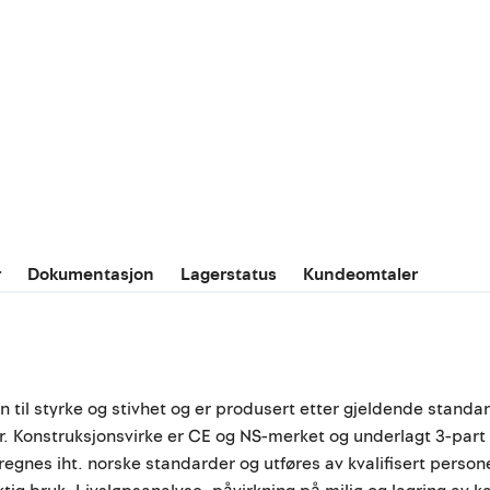
r
Dokumentasjon
Lagerstatus
Kundeomtaler
n til styrke og stivhet og er produsert etter gjeldende standar
er. Konstruksjonsvirke er CE og NS-merket og underlagt 3-part
egnes iht. norske standarder og utføres av kvalifisert persone