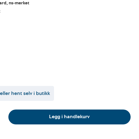
dard, ns-merket
t
eller hent selv i butikk
Legg i handlekurv