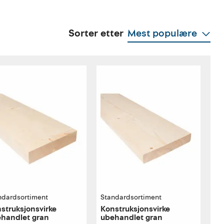
Sorter etter
Mest populære
ndardsortiment
Standardsortiment
struksjonsvirke
Konstruksjonsvirke
handlet gran
ubehandlet gran