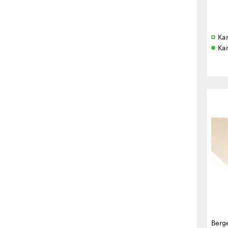
Kan
Ka
Berg