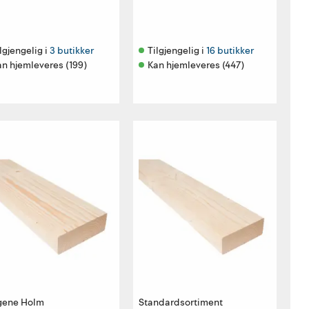
lgjengelig i 
3 butikker
Tilgjengelig i 
16 butikker
an hjemleveres (199)
Kan hjemleveres (447)
gene Holm
Standardsortiment