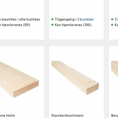
 bestilles i alle butikker 
Tilgjengelig i 
2 butikker
Ti
n hjemleveres (99)
Kan hjemleveres (196)
K
ene Holm
Standardsortiment
Ber