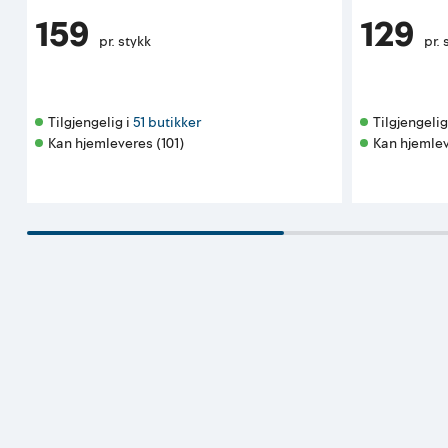
159
129
pr. stykk
pr. 
Tilgjengelig i 
51 butikker
Tilgjengelig 
Kan hjemleveres (101)
Kan hjemlev