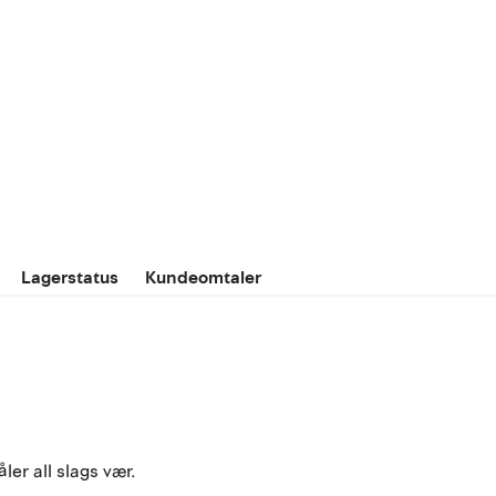
Lagerstatus
Kundeomtaler
ler all slags vær.