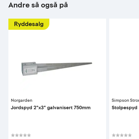
Andre så også på
Ryddesalg
Norgarden
Simpson Stro
Jordspyd 2"x3" galvanisert 750mm
Stolpespyd