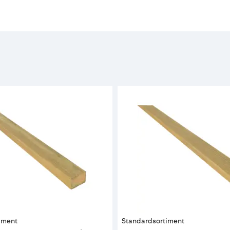
iment
Standardsortiment