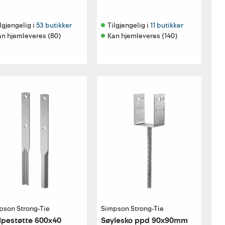
lgjengelig i 
53 butikker
Tilgjengelig i 
11 butikker
an hjemleveres (80)
Kan hjemleveres (140)
pson Strong-Tie
Simpson Strong-Tie
lpestøtte 600x40
Søylesko ppd 90x90mm