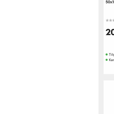
50x
2
Til
Kan