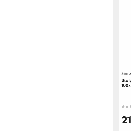
Simp
Sto
100
2