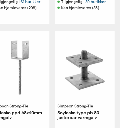
lgjengelig i 
61 butikker
Tilgjengelig i 
59 butikker
an hjemleveres (208)
Kan hjemleveres (58)
pson Strong-Tie
Simpson Strong-Tie
lesko ppd 48x40mm
Søylesko type pb 80
mgalv
justerbar varmgalv