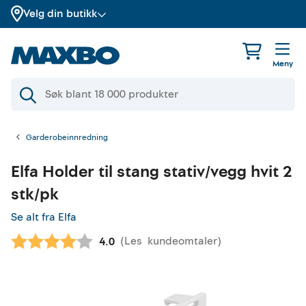
Velg din butikk
Meny
Garderobeinnredning
Elfa
Holder til stang stativ/vegg hvit 2
stk/pk
Se alt fra Elfa
(
Les
kundeomtaler
)
Gjennomsnittskarakter:
4.0