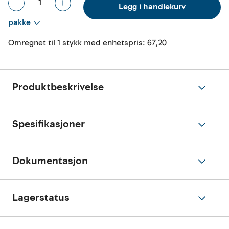
Legg i handlekurv
pakke
Omregnet til 1 stykk med enhetspris:
67,20
Produktbeskrivelse
Spesifikasjoner
Dokumentasjon
Lagerstatus