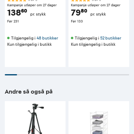
Kampanje utløper om 27 dager
Kampanje utløper om 27 dager
138⁶⁰
79⁸⁰
pr. stykk
pr. stykk
Før
231
Før
133
Tilgjengelig i 
48 butikker
Tilgjengelig i 
52 butikker
Kun tilgjengelig i butikk
Kun tilgjengelig i butikk
Andre så også på