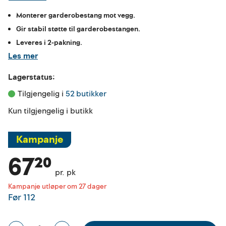
Monterer garderobestang mot vegg.
Gir stabil støtte til garderobestangen.
Leveres i 2-pakning.
Les mer
Lagerstatus:
Tilgjengelig i 
52 butikker
Kun tilgjengelig i butikk
Kampanje
67²⁰
pr. pk
Kampanje utløper om 27 dager
Før
112