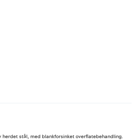
v herdet stål, med blankforsinket overflatebehandling.