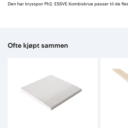
Den har krysspor Ph2. ESSVE Kombiskrue passer til de f
Ofte kjøpt sammen