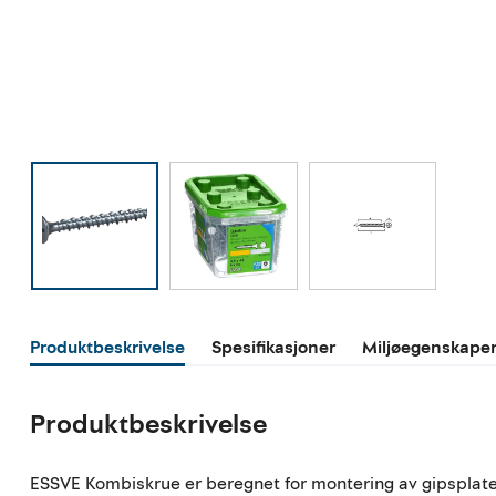
Produktbeskrivelse
Spesifikasjoner
Miljøegenskape
Produktbeskrivelse
ESSVE Kombiskrue er beregnet for montering av gipsplater