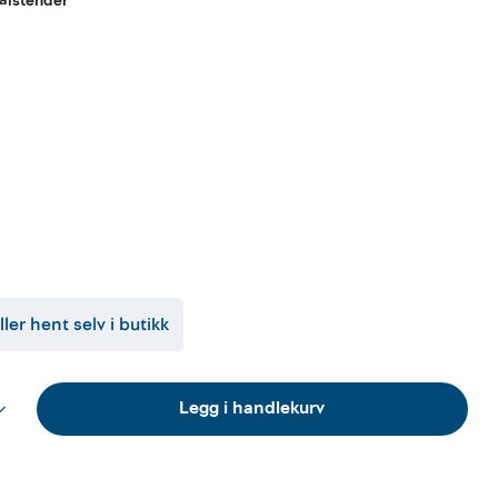
tålstender
ller hent selv i butikk
Legg i handlekurv