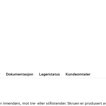
r
Dokumentasjon
Lagerstatus
Kundeomtaler
 innendørs, mot tre- eller stålstender. Skruen er produsert a