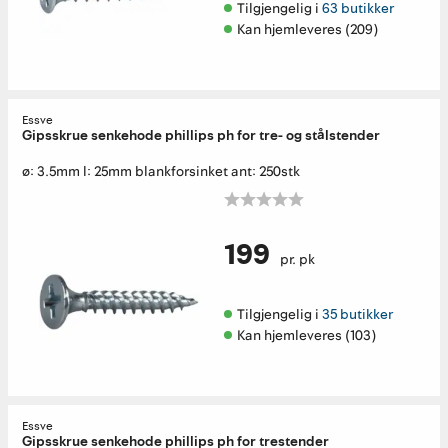
Tilgjengelig i 
63 butikker
Kan hjemleveres (209)
Essve
Gipsskrue senkehode phillips ph for tre- og stålstender
ø: 3.5mm l: 25mm blankforsinket ant: 250stk
199
pr. pk
Tilgjengelig i 
35 butikker
Kan hjemleveres (103)
Essve
Gipsskrue senkehode phillips ph for trestender