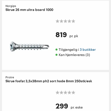
Norgips
Skrue 26 mm ultra board 1000
819
pr. pk
Tilgjengelig i 
3 butikker
Kan hjemleveres (3)
Protre
Skrue fosfat 3,5x38mm ph2 sort hode 8mm 250stk/esk
299
pr. eske