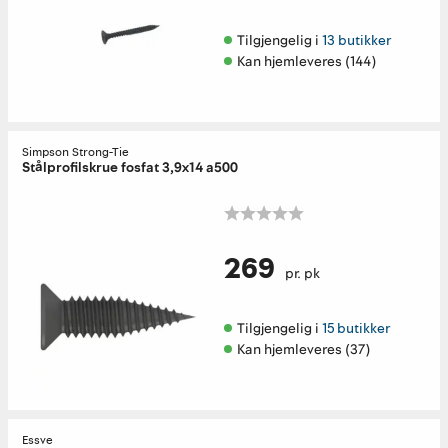
Tilgjengelig i 
13 butikker
Kan hjemleveres (144)
Simpson Strong-Tie
Stålprofilskrue fosfat 3,9x14 a500
269
pr. pk
Tilgjengelig i 
15 butikker
Kan hjemleveres (37)
Essve