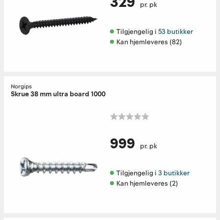
329
pr. pk
Tilgjengelig i 
53 butikker
Kan hjemleveres (82)
Norgips
Skrue 38 mm ultra board 1000
999
pr. pk
Tilgjengelig i 
3 butikker
Kan hjemleveres (2)