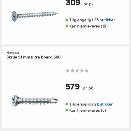
309
pr. pk
Tilgjengelig i 
35 butikker
Kan hjemleveres (18)
Norgips
Skrue 51 mm ultra board 500
579
pr. pk
Tilgjengelig i 
2 butikker
Kan hjemleveres (5)