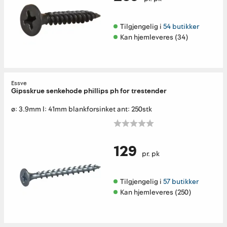
Tilgjengelig i 
54 butikker
Kan hjemleveres (34)
Essve
Gipsskrue senkehode phillips ph for trestender
ø: 3.9mm l: 41mm blankforsinket ant: 250stk
129
pr. pk
Tilgjengelig i 
57 butikker
Kan hjemleveres (250)