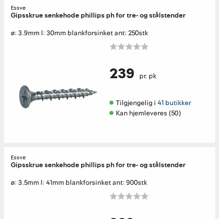
Essve
Gipsskrue senkehode phillips ph for tre- og stålstender
ø: 3.9mm l: 30mm blankforsinket ant: 250stk
239
pr. pk
Tilgjengelig i 
41 butikker
Kan hjemleveres (50)
Essve
Gipsskrue senkehode phillips ph for tre- og stålstender
ø: 3.5mm l: 41mm blankforsinket ant: 900stk