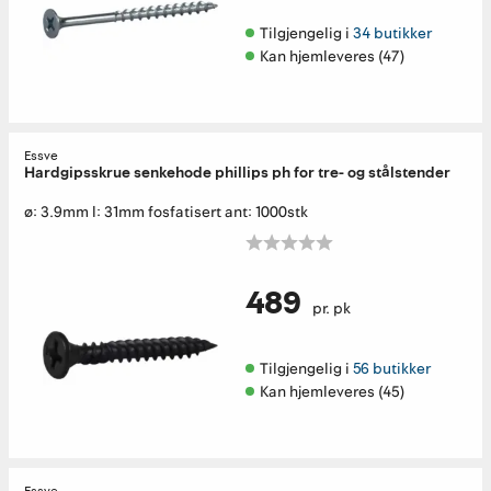
Tilgjengelig i 
34 butikker
Kan hjemleveres (47)
Essve
Hardgipsskrue senkehode phillips ph for tre- og stålstender
ø: 3.9mm l: 31mm fosfatisert ant: 1000stk
489
pr. pk
Tilgjengelig i 
56 butikker
Kan hjemleveres (45)