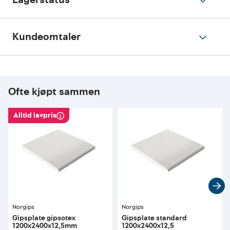
Kundeomtaler
Ofte kjøpt sammen
Alltid lavpris
Norgips
Norgips
Gipsplate gipsotex
Gipsplate standard
1200x2400x12,5mm
1200x2400x12,5