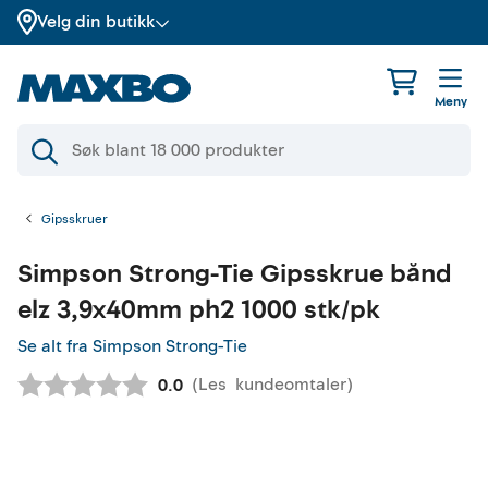
Velg din butikk
Meny
Gipsskruer
Simpson Strong-Tie
Gipsskrue bånd
elz 3,9x40mm ph2 1000 stk/pk
Se alt fra Simpson Strong-Tie
(
Les
kundeomtaler
)
Gjennomsnittskarakter:
0.0