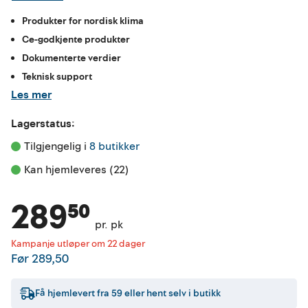
Produkter for nordisk klima
Ce-godkjente produkter
Dokumenterte verdier
Teknisk support
Les mer
Lagerstatus:
Tilgjengelig i 
8 butikker
Kan hjemleveres (22)
289⁵⁰
pr. pk
Kampanje utløper om 22 dager
Før
289,50
Få hjemlevert fra
59
eller hent selv i butikk