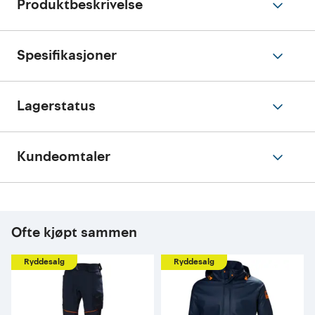
Produktbeskrivelse
Spesifikasjoner
Lagerstatus
Kundeomtaler
Ofte kjøpt sammen
Ryddesalg
Ryddesalg