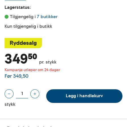
Lagerstatus:
Tilgjengelig i 
7 butikker
Kun tilgjengelig i butikk
Ryddesalg
349⁵⁰
pr. stykk
Kampanje utløper om 24 dager
Før
349,50
Legg i handlekurv
stykk