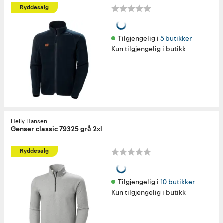
Ryddesalg
Tilgjengelig i 
5 butikker
Kun tilgjengelig i butikk
Helly Hansen
Genser classic 79325 grå 2xl
Ryddesalg
Tilgjengelig i 
10 butikker
Kun tilgjengelig i butikk