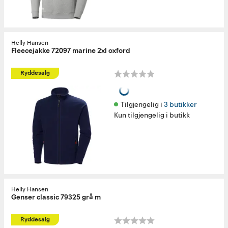
Helly Hansen
Fleecejakke 72097 marine 2xl oxford
Ryddesalg
Tilgjengelig i 
3 butikker
Kun tilgjengelig i butikk
Helly Hansen
Genser classic 79325 grå m
Ryddesalg