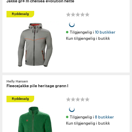
Jakke grå m chelsea evolution hette
Ryddesalg
Tilgjengelig i 
10 butikker
Kun tilgjengelig i butikk
Helly Hansen
Fleecejakke pile heritage grønn l
Ryddesalg
Tilgjengelig i 
8 butikker
Kun tilgjengelig i butikk