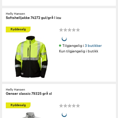
Helly Hansen
Softshelljakke 74272 gul/grå l icu
Ryddesalg
Tilgjengelig i 
3 butikker
Kun tilgjengelig i butikk
Helly Hansen
Genser classic 79325 grå xl
Ryddesalg