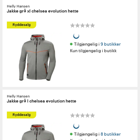
Helly Hansen
Jakke grå xl chelsea evolution hette
Ryddesalg
Tilgjengelig i 
9 butikker
Kun tilgjengelig i butikk
Helly Hansen
Jakke grå l chelsea evolution hette
Ryddesalg
Tilgjengelig i 
8 butikker