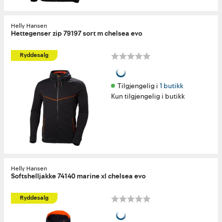
Helly Hansen
Hettegenser zip 79197 sort m chelsea evo
Ryddesalg
Tilgjengelig i 
1 butikk
Kun tilgjengelig i butikk
Helly Hansen
Softshelljakke 74140 marine xl chelsea evo
Ryddesalg