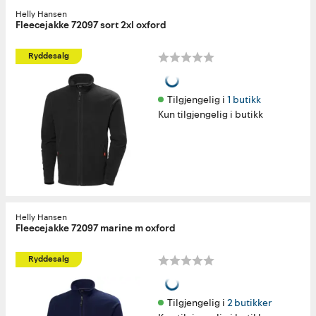
Helly Hansen
Fleecejakke 72097 sort 2xl oxford
Ryddesalg
Tilgjengelig i 
1 butikk
Kun tilgjengelig i butikk
Helly Hansen
Fleecejakke 72097 marine m oxford
Ryddesalg
Tilgjengelig i 
2 butikker