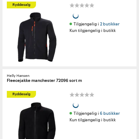
Ryddesalg
Tilgjengelig i 
2 butikker
Kun tilgjengelig i butikk
Helly Hansen
Fleecejakke manchester 72096 sort m
Ryddesalg
Tilgjengelig i 
6 butikker
Kun tilgjengelig i butikk