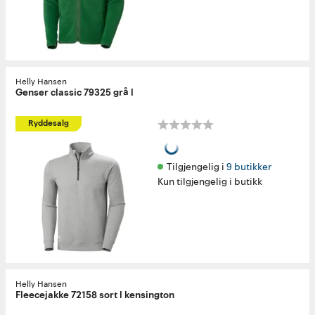
Helly Hansen
Genser classic 79325 grå l
Ryddesalg
Tilgjengelig i 
9 butikker
Kun tilgjengelig i butikk
Helly Hansen
Fleecejakke 72158 sort l kensington