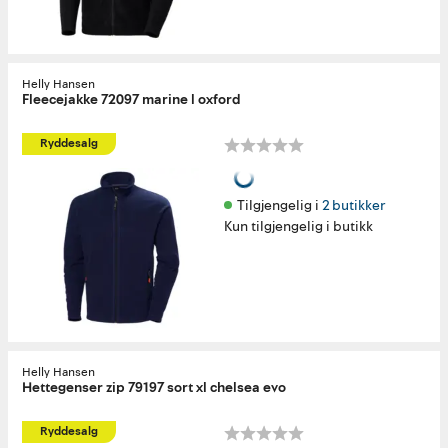
Helly Hansen
Fleecejakke 72097 marine l oxford
Ryddesalg
Tilgjengelig i 
2 butikker
Kun tilgjengelig i butikk
Helly Hansen
Hettegenser zip 79197 sort xl chelsea evo
Ryddesalg