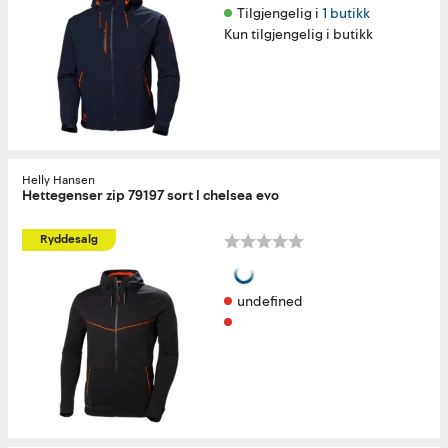
Tilgjengelig i 
1 butikk
Kun tilgjengelig i butikk
Helly Hansen
Hettegenser zip 79197 sort l chelsea evo
Ryddesalg
undefined 