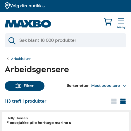
Velg din butikk
Meny
Arbeidsklær
Arbeidsgensere
Sorter etter
Mest populære
Filter
113
treff i produkter
Helly Hansen
Fleecejakke pile heritage marine s