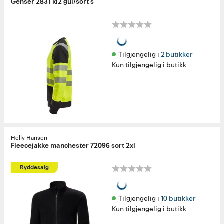
Genser 2831 kl2 gul/sort s
Tilgjengelig i 
2 butikker
Kun tilgjengelig i butikk
Helly Hansen
Fleecejakke manchester 72096 sort 2xl
Ryddesalg
Tilgjengelig i 
10 butikker
Kun tilgjengelig i butikk