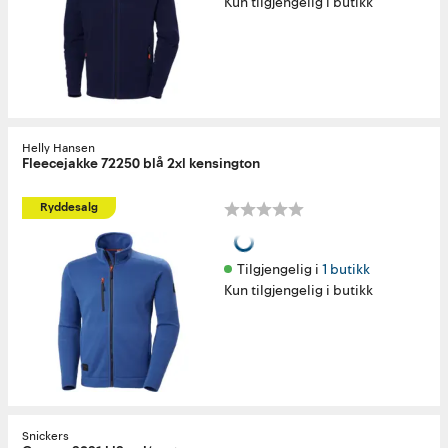
Kun tilgjengelig i butikk
Helly Hansen
Fleecejakke 72250 blå 2xl kensington
Ryddesalg
Tilgjengelig i 
1 butikk
Kun tilgjengelig i butikk
Snickers