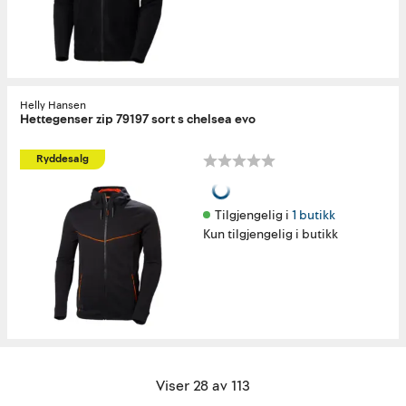
Helly Hansen
Hettegenser zip 79197 sort s chelsea evo
Ryddesalg
Tilgjengelig i 
1 butikk
Kun tilgjengelig i butikk
Viser 28 av 113