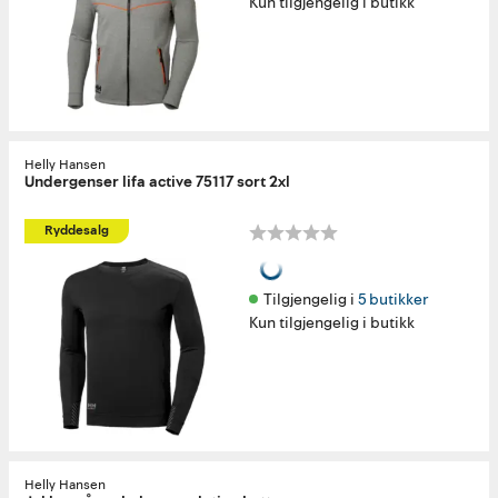
Kun tilgjengelig i butikk
Helly Hansen
Undergenser lifa active 75117 sort 2xl
Ryddesalg
Tilgjengelig i 
5 butikker
Kun tilgjengelig i butikk
Helly Hansen