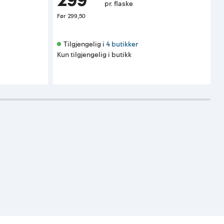
299⁵⁰
pr. flaske
Før
299,50
Tilgjengelig i 
4 butikker
Kun tilgjengelig i butikk