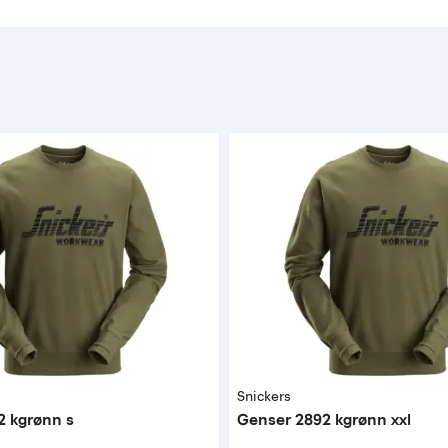
Snickers
2 kgrønn s
Genser 2892 kgrønn xxl