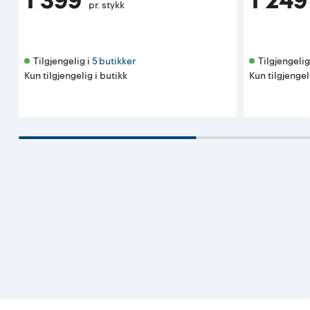
1 399
1 249
pr. stykk
Tilgjengelig i 
5 butikker
Tilgjengelig 
Kun tilgjengelig i butikk
Kun tilgjengel