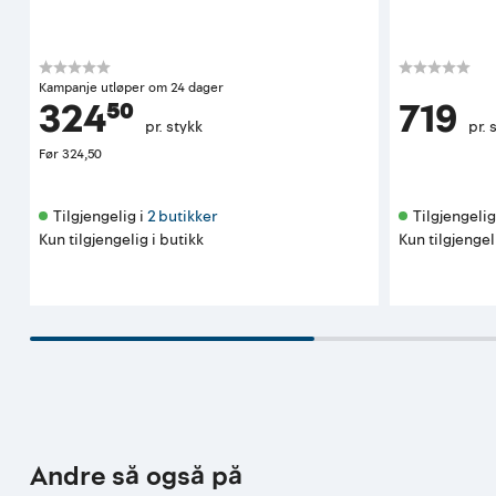
Kampanje utløper om 24 dager
324⁵⁰
719
pr. stykk
pr. 
Før
324,50
Tilgjengelig i 
2 butikker
Tilgjengelig 
Kun tilgjengelig i butikk
Kun tilgjengel
Andre så også på