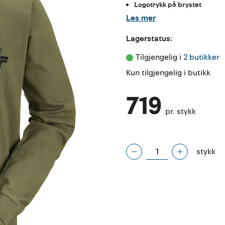
Logotrykk på brystet
Les mer
Lagerstatus:
Tilgjengelig i 
2 butikker
Kun tilgjengelig i butikk
719
pr. stykk
stykk