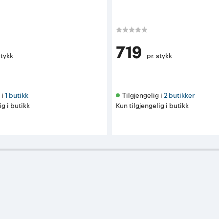
719
stykk
pr. stykk
i 
1 butikk
Tilgjengelig i 
2 butikker
ig i butikk
Kun tilgjengelig i butikk