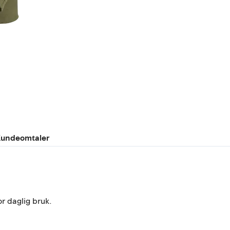
undeomtaler
r daglig bruk.