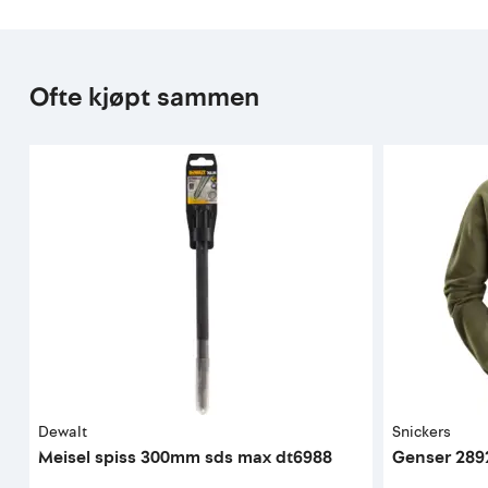
Ofte kjøpt sammen
Dewalt
Snickers
Meisel spiss 300mm sds max dt6988
Genser 289