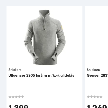
Snickers
Snickers
Ullgenser 2905 lgrå m m/kort glidelås
Genser 2831 